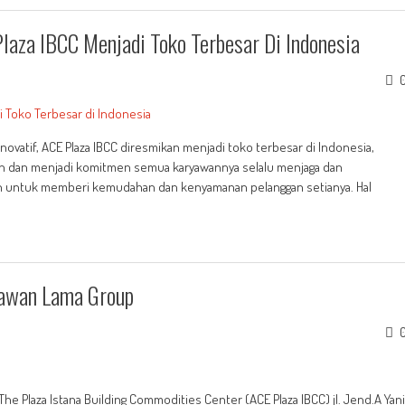
Plaza IBCC Menjadi Toko Terbesar Di Indonesia
inovatif, ACE Plaza IBCC diresmikan menjadi toko terbesar di Indonesia,
ten dan menjadi komitmen semua karyawannya selalu menjaga dan
 untuk memberi kemudahan dan kenyamanan pelanggan setianya. Hal
Kawan Lama Group
he Plaza Istana Building Commodities Center (ACE Plaza IBCC) jl. Jend.A Yani