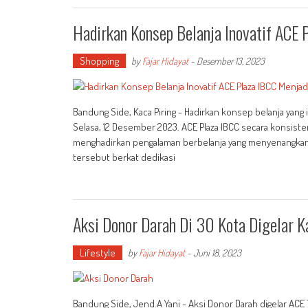
Hadirkan Konsep Belanja Inovatif ACE 
Shopping
by
Fajar Hidayat
-
Desember 13, 2023
Bandung Side, Kaca Piring - Hadirkan konsep belanja yang 
Selasa, 12 Desember 2023. ACE Plaza IBCC secara konsis
menghadirkan pengalaman berbelanja yang menyenangkan
tersebut berkat dedikasi
Aksi Donor Darah Di 30 Kota Digelar 
Lifestyle
by
Fajar Hidayat
-
Juni 18, 2023
Bandung Side, Jend.A Yani - Aksi Donor Darah digelar ACE T