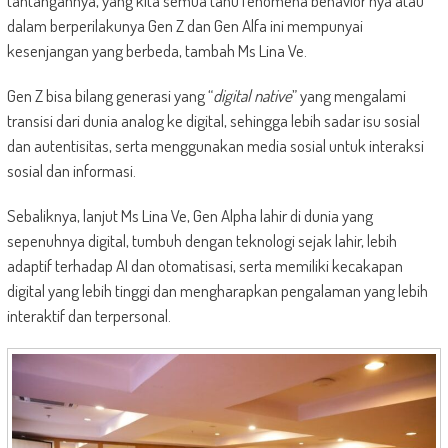
tantangannya, yang kita semua tahu fenomena behavior nya atau
dalam berperilakunya Gen Z dan Gen Alfa ini mempunyai
kesenjangan yang berbeda, tambah Ms Lina Ve.
Gen Z bisa bilang generasi yang “
digital native
” yang mengalami
transisi dari dunia analog ke digital, sehingga lebih sadar isu sosial
dan autentisitas, serta menggunakan media sosial untuk interaksi
sosial dan informasi.
Sebaliknya, lanjut Ms Lina Ve, Gen Alpha lahir di dunia yang
sepenuhnya digital, tumbuh dengan teknologi sejak lahir, lebih
adaptif terhadap AI dan otomatisasi, serta memiliki kecakapan
digital yang lebih tinggi dan mengharapkan pengalaman yang lebih
interaktif dan terpersonal.