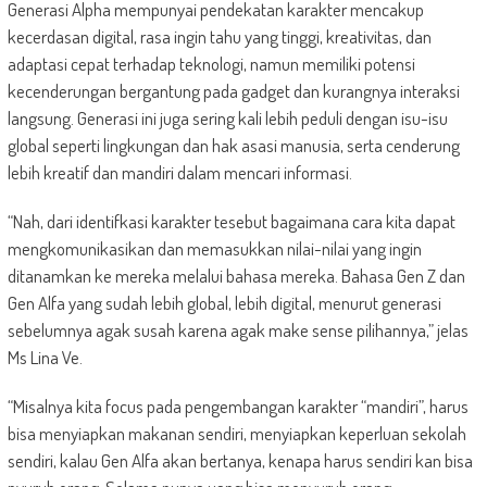
Generasi Alpha mempunyai pendekatan karakter mencakup
kecerdasan digital, rasa ingin tahu yang tinggi, kreativitas, dan
adaptasi cepat terhadap teknologi, namun memiliki potensi
kecenderungan bergantung pada gadget dan kurangnya interaksi
langsung. Generasi ini juga sering kali lebih peduli dengan isu-isu
global seperti lingkungan dan hak asasi manusia, serta cenderung
lebih kreatif dan mandiri dalam mencari informasi.
“Nah, dari identifkasi karakter tesebut bagaimana cara kita dapat
mengkomunikasikan dan memasukkan nilai-nilai yang ingin
ditanamkan ke mereka melalui bahasa mereka. Bahasa Gen Z dan
Gen Alfa yang sudah lebih global, lebih digital, menurut generasi
sebelumnya agak susah karena agak make sense pilihannya,” jelas
Ms Lina Ve.
“Misalnya kita focus pada pengembangan karakter “mandiri”, harus
bisa menyiapkan makanan sendiri, menyiapkan keperluan sekolah
sendiri, kalau Gen Alfa akan bertanya, kenapa harus sendiri kan bisa