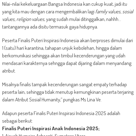
Nilai-nilai kekeluargaan Bangsa Indonesia kan cukup kuat, jadi itu
yang kita mau dengan cara mengembalikan lagi
family values, sosial
values, religion values
, yang sudah mulai ditinggalkan, nahhh…
tantangannya ada disitu termasuk gaya hidupnya.
Peserta Finalis Puteri Inspirasi Indonesia akan berproses dimulai dari
1 (satu) hari karantina, tahapan unjuk kebolehan, hingga dalam
berkomunikasi sehingga akan timbul kecenderungan yang udah
mendasari karakternya sehngga dapat dijaring dalam menyandang
atribut.
Misalnya finalis tampak kecenderungan sangat empaty terhadap
peserta lain, sehingga tidak menutup kemungkinan peserta terjaring
dalam Atribut Sosial Humanity,” pungkas Ms Lina Ve.
Adapun peserta Finalis Puteri Inspirasi Indonesia 2025 adalah
sebagai berikut:
Finalis Puteri Inspirasi Anak Indonesia 2025;
1. Aisyah Humaira Achsanti, Sumatera Utara