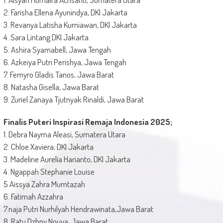
2. Farisha Ellena Ayunindya, DKI Jakarta
3. Revanya Latisha Kurniawan, DKI Jakarta
4. Sara Lintang.DKI Jakarta
5. Ashira Syamabell, Jawa Tengah
6. Azkeiya Putri Perishya, Jawa Tengah
7. Femyro Gladis Tanos, Jawa Barat
8. Natasha Gisella, Jawa Barat
9. Zuriel Zanaya Tjutnyak Rinaldi, Jawa Barat
Finalis Puteri Inspirasi Remaja Indonesia 2025;
1. Debra Nayma Aleasi, Sumatera Utara
2. Chloe Xaviera, DKI Jakarta
3. Madeline Aurelia Harianto, DKI Jakarta
4. Ngappah Stephanie Louise
5 Aissya Zahra Mumtazah
6. Fatimah Azzahra
7.naja Putri Nurhilyah Hendrawinata,Jawa Barat
8. Ratu Dzhny Nouva, Jawa Barat