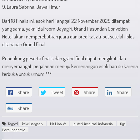
9. Laura Sabrina, Jawa Timur
Dari 18 Finalis ini, esok hari Tanggal 22 November 2025 ditempat
yang sama, yakni Ballroom Jayagiri, Grand Pasundan Convetion
Hotel akan memperebutkan juara dan predikat atribut setelah lolos
ditahapan Grand Final.
Pendukung peserta finalis dan grand final dapat mengikuti dan
menyemangati perjalanan menuju kemenangan esok hari itu karena
terbuka untuk umum.***
Share
Tweet
Share
Share
Share
Tagged
kekeluargaan
Ms Lina Ve
puteri inspirasi indonesia
tiga
tiara indonesia