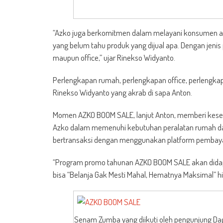
“Azko juga berkomitmen dalam melayani konsumen ak
yang belum tahu produk yang dijual apa. Dengan jeni
maupun office,” ujar Rinekso Widyanto.
Perlengkapan rumah, perlengkapan office, perlengkapan
Rinekso Widyanto yang akrab di sapa Anton.
Momen AZKO BOOM SALE, lanjut Anton, memberi kesem
Azko dalam memenuhi kebutuhan peralatan rumah da
bertransaksi dengan menggunakan platform pembayar
“Program promo tahunan AZKO BOOM SALE akan didapat
bisa “Belanja Gak Mesti Mahal, Hematnya Maksimal” h
Senam Zumba yang diikuti oleh pengunjung Dag