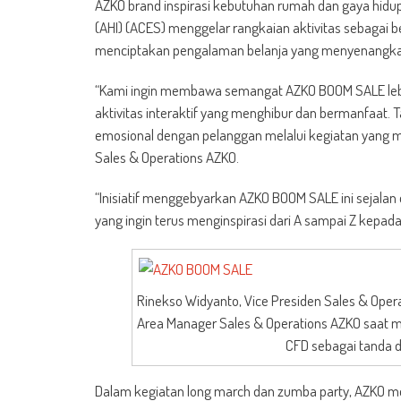
AZKO brand inspirasi kebutuhan rumah dan gaya hidup
(AHI) (ACES) menggelar rangkaian aktivitas sebagai 
menciptakan pengalaman belanja yang menyenangkan, 
“Kami ingin membawa semangat AZKO BOOM SALE leb
aktivitas interaktif yang menghibur dan bermanfaat.
emosional dengan pelanggan melalui kegiatan yang men
Sales & Operations AZKO.
“Inisiatif menggebyarkan AZKO BOOM SALE ini sejala
yang ingin terus menginspirasi dari A sampai Z kepada
Rinekso Widyanto, Vice Presiden Sales & Operat
Area Manager Sales & Operations AZKO saat 
CFD sebagai tanda 
Dalam kegiatan long march dan zumba party, AZKO m