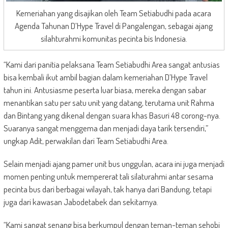
Kemeriahan yang disajikan oleh Team Setiabudhi pada acara
Agenda Tahunan D’Hype Travel di Pangalengan, sebagai ajang
silahturahmi komunitas pecinta bis Indonesia.
“Kami dari panitia pelaksana Team Setiabudhi Area sangat antusias
bisa kembali ikut ambil bagian dalam kemeriahan D’Hype Travel
tahun ini. Antusiasme peserta luar biasa, mereka dengan sabar
menantikan satu per satu unit yang datang, terutama unit Rahma
dan Bintang yang dikenal dengan suara khas Basuri 48 corong-nya.
Suaranya sangat menggema dan menjadi daya tarik tersendiri,”
ungkap Adit, perwakilan dari Team Setiabudhi Area.
Selain menjadi ajang pamer unit bus unggulan, acara ini juga menjadi
momen penting untuk mempererat tali silaturahmi antar sesama
pecinta bus dari berbagai wilayah, tak hanya dari Bandung, tetapi
juga dari kawasan Jabodetabek dan sekitarnya.
“Kami sangat senang bisa berkumpul dengan teman-teman sehobi