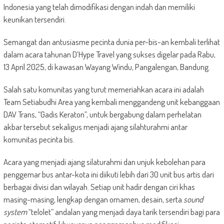
Indonesia yang telah dimodifikasi dengan indah dan memiliki
keunikan tersendiri.
Semangat dan antusiasme pecinta dunia per-bis-an kembali terlihat
dalam acara tahunan D’Hype Travel yang sukses digelar pada Rabu,
13 April 2025, di kawasan Wayang Windu, Pangalengan, Bandung.
Salah satu komunitas yang turut memeriahkan acara ini adalah
Team Setiabudhi Area yang kembali menggandeng unit kebanggaan
DAV Trans, “Gadis Keraton”, untuk bergabung dalam perhelatan
akbar tersebut sekaligus menjadi ajang silahturahmi antar
komunitas pecinta bis.
Acara yang menjadi ajang silaturahmi dan unjuk kebolehan para
penggemar bus antar-kota ini diikuti lebih dari 30 unit bus artis dari
berbagai divisi dan wilayah. Setiap unit hadir dengan ciri khas
masing-masing, lengkap dengan ornamen, desain, serta
sound
system
“telolet” andalan yang menjadi daya tarik tersendiri bagi para