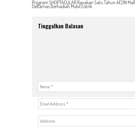
Program SHOPTACULAR Rayakan Satu Tahun AEON Mall
Deltamas Berhadiah Mobil Listrik
navigation
Tinggalkan Balasan