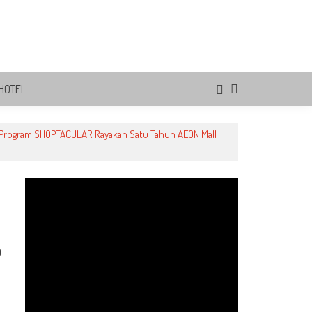
HOTEL
Program SHOPTACULAR Rayakan Satu Tahun AEON Mall
0