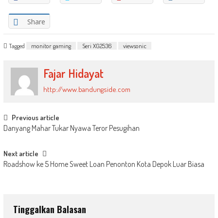
Share
Tagged
monitor gaming
Seri XG2536
viewsonic
Fajar Hidayat
http://www.bandungside.com
Post
Previous article
Danyang Mahar Tukar Nyawa Teror Pesugihan
navigation
Next article
Roadshow ke 5 Home Sweet Loan Penonton Kota Depok Luar Biasa
Tinggalkan Balasan