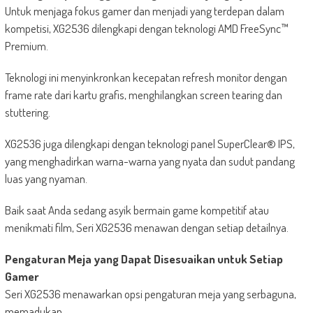
Untuk menjaga fokus gamer dan menjadi yang terdepan dalam
kompetisi, XG2536 dilengkapi dengan teknologi AMD FreeSync™
Premium.
Teknologi ini menyinkronkan kecepatan refresh monitor dengan
frame rate dari kartu grafis, menghilangkan screen tearing dan
stuttering.
XG2536 juga dilengkapi dengan teknologi panel SuperClear® IPS,
yang menghadirkan warna-warna yang nyata dan sudut pandang
luas yang nyaman.
Baik saat Anda sedang asyik bermain game kompetitif atau
menikmati film, Seri XG2536 menawan dengan setiap detailnya.
Pengaturan Meja yang Dapat Disesuaikan untuk Setiap
Gamer
Seri XG2536 menawarkan opsi pengaturan meja yang serbaguna,
memadukan