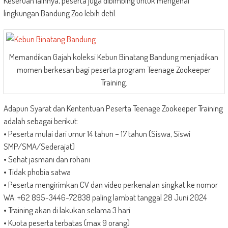
Keseruan lainnya, peserta juga dibimbing untuk mengenal
lingkungan Bandung Zoo lebih detil.
Memandikan Gajah koleksi Kebun Binatang Bandung menjadikan
momen berkesan bagi peserta program Teenage Zookeeper
Training.
Adapun Syarat dan Kententuan Peserta Teenage Zookeeper Training
adalah sebagai berikut:
• Peserta mulai dari umur 14 tahun – 17 tahun (Siswa, Siswi
SMP/SMA/Sederajat)
• Sehat jasmani dan rohani
• Tidak phobia satwa
• Peserta mengirimkan CV dan video perkenalan singkat ke nomor
WA: +62 895-3446-72838 paling lambat tanggal 28 Juni 2024
• Training akan di lakukan selama 3 hari
• Kuota peserta terbatas (max 9 orang)