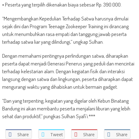
• Peserta yang terpilih dikenakan biaya sebesar Rp. 390.000.
“Mengembangkan Kepedulian Terhadap Satwa harusnya dimulai
sejak dini dan Program Teenage Zookeeper Training ini dirancang
untuk menumbuhkan rasa empati dan tanggung jawab peserta
terhadap satwa liar yang dilindungi,” ungkap Sulhan.
Dengan memahami pentingnya perlindungan satwa, diharapkan
peserta dapat menjadi Generasi Penerus yang peduli dan mencintai
terhadap kelestarian alam. Dengan kegiatan fisik dan interaksi
langsung dengan satwa dan lingkungan, peserta diharapkan dapat
mengurangi waktu yang dihabiskan untuk bermain gadget.
“Dan yang terpenting, kegiatan yang digelar oleh Kebun Binatang
Bandung ini akan membantu peserta menjalani liburan yang lebih
sehat dan produktif,” pungkas Sulhan Syafi’i.***
Share
Tweet
Share
Share