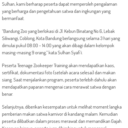
Sulhan, kami berharap peserta dapat memperoleh pengalaman
yang berharga dan pengetahuan satwa dan ingkungan yang
bermanfaat.
“Bandung Zoo yang berlokasi di Jl. Kebun Binatang No.6, Lebak
Siliwangi, Coblong, Kota Bandung berlangsung selama 3 hari yang
dimulai pukul 08.00 – 14.00 yang akan dibagi dalam kelompok
masing-masing 9 orang,” kata Sulhan Syafi’i.
Peserta Teenage Zookeeper Training akan mendapatkan kaos,
sertifikat, dokumentasi foto (setelah acara selesai) dan makan
siang. Saat menjalankan program, peserta terlebih dahulu akan
mendapatkan paparan mengenai cara merawat satwa dengan
benar.
Selanjutnya, diberikan kesempatan untuk melihat moment langka
pemberian makan satwa karnivor di kandang malam. Kemudian
peserta dilibatkan dalam proses merawat dan memandikan Gajah.