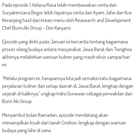
Pada episode 1, Kelana Rasa telah membawakan cerita dari
Suryakencana Bogor, lebih tepatnya cerita dari Ayam Jahe dan Kue
Keranjang hasil dari kreasi menu oleh Reasearch and Development
Chef Bumi Aki Group – Deri Karyami.
Episode yang dirilis pada Januari ini bercerita tentang bagaimana
proses silang budaya antara masyarakat Jawa Barat dan Tionghoa
akhirnya melahirkan warisan kuliner yang masih eksis sampai hari
ini.
“Melalui program ini, harapannya kita jadi semakin tahu bagaimana
perjalanan kuliner dari setiap daerah di Jawa Barat, lengkap dengan
sejarah di baliknya,” ungkap Indra Gunawan sebagai perwakilan dari
Bumi Aki Group.
Menyambut bulan Ramadan, episode mendatang akan
menampilkan kisah dari tanah Cirebon, lengkap dengan warisan
budaya yang lahir di sana.