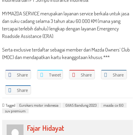
MYMAZDA SERVICE merupakan layanan service berkala untuk jasa
dan suku cadang selama 3 tahun atau 60.000 KM (mana yang
tercapai terlebih dahulu) lengkap dengan layanan Emergency
Roadside Assistance (ERA).
Serta exclusive terdaftar sebagai member dari Mazda Owners’ Club
(MOC) dan mendapatkan kartu keanggotaan khusus.***
Share
Tweet
Share
Share
Share
Tagged
Eurokars motor indonesia
GIIAS Bandung 2023
mazda cx 60
suv premium
Fajar Hidayat