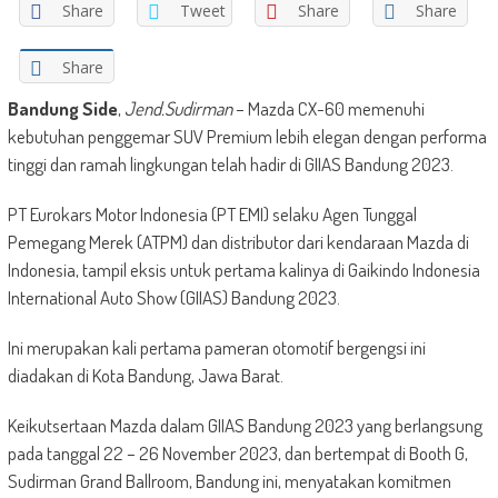
Share
Tweet
Share
Share
Share
Bandung Side
,
Jend.Sudirman
– Mazda CX-60 memenuhi
kebutuhan penggemar SUV Premium lebih elegan dengan performa
tinggi dan ramah lingkungan telah hadir di GIIAS Bandung 2023.
PT Eurokars Motor Indonesia (PT EMI) selaku Agen Tunggal
Pemegang Merek (ATPM) dan distributor dari kendaraan Mazda di
Indonesia, tampil eksis untuk pertama kalinya di Gaikindo Indonesia
International Auto Show (GIIAS) Bandung 2023.
Ini merupakan kali pertama pameran otomotif bergengsi ini
diadakan di Kota Bandung, Jawa Barat.
Keikutsertaan Mazda dalam GIIAS Bandung 2023 yang berlangsung
pada tanggal 22 – 26 November 2023, dan bertempat di Booth G,
Sudirman Grand Ballroom, Bandung ini, menyatakan komitmen