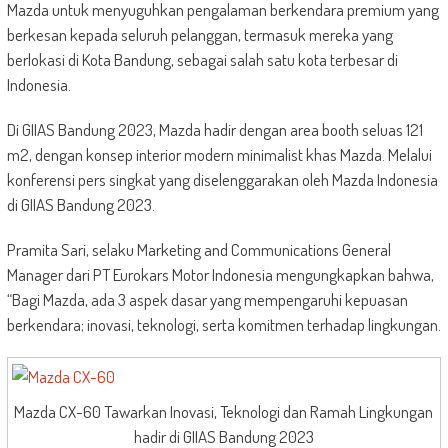
Mazda untuk menyuguhkan pengalaman berkendara premium yang
berkesan kepada seluruh pelanggan, termasuk mereka yang
berlokasi di Kota Bandung, sebagai salah satu kota terbesar di
Indonesia.
Di GIIAS Bandung 2023, Mazda hadir dengan area booth seluas 121
m2, dengan konsep interior modern minimalist khas Mazda. Melalui
konferensi pers singkat yang diselenggarakan oleh Mazda Indonesia
di GIIAS Bandung 2023.
Pramita Sari, selaku Marketing and Communications General
Manager dari PT Eurokars Motor Indonesia mengungkapkan bahwa,
“Bagi Mazda, ada 3 aspek dasar yang mempengaruhi kepuasan
berkendara; inovasi, teknologi, serta komitmen terhadap lingkungan.
Mazda CX-60 Tawarkan Inovasi, Teknologi dan Ramah Lingkungan
hadir di GIIAS Bandung 2023