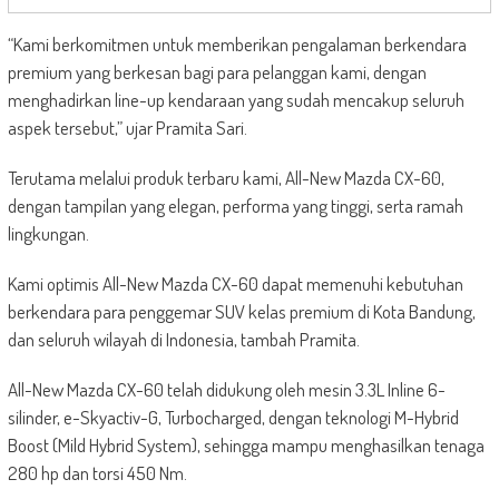
“Kami berkomitmen untuk memberikan pengalaman berkendara
premium yang berkesan bagi para pelanggan kami, dengan
menghadirkan line-up kendaraan yang sudah mencakup seluruh
aspek tersebut,” ujar Pramita Sari.
Terutama melalui produk terbaru kami, All-New Mazda CX-60,
dengan tampilan yang elegan, performa yang tinggi, serta ramah
lingkungan.
Kami optimis All-New Mazda CX-60 dapat memenuhi kebutuhan
berkendara para penggemar SUV kelas premium di Kota Bandung,
dan seluruh wilayah di Indonesia, tambah Pramita.
All-New Mazda CX-60 telah didukung oleh mesin 3.3L Inline 6-
silinder, e-Skyactiv-G, Turbocharged, dengan teknologi M-Hybrid
Boost (Mild Hybrid System), sehingga mampu menghasilkan tenaga
280 hp dan torsi 450 Nm.