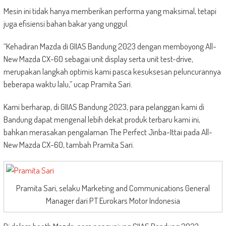
Mesin ini tidak hanya memberikan performa yang maksimal, tetapi
juga efisiensi bahan bakar yang unggul.
“Kehadiran Mazda di GIIAS Bandung 2023 dengan memboyong All-
New Mazda CX-60 sebagai unit display serta unit test-drive,
merupakan langkah optimis kami pasca kesuksesan peluncurannya
beberapa waktu lalu,” ucap Pramita Sari.
Kami berharap, di GIIAS Bandung 2023, para pelanggan kami di
Bandung dapat mengenal lebih dekat produk terbaru kami ini,
bahkan merasakan pengalaman The Perfect Jinba-Ittai pada All-
New Mazda CX-60, tambah Pramita Sari.
Pramita Sari, selaku Marketing and Communications General
Manager dari PT Eurokars Motor Indonesia