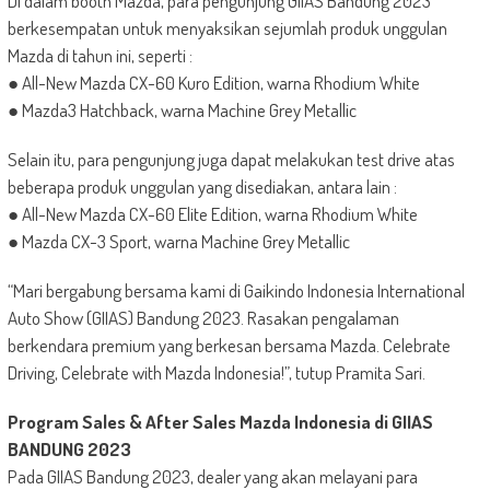
Di dalam booth Mazda, para pengunjung GIIAS Bandung 2023
berkesempatan untuk menyaksikan sejumlah produk unggulan
Mazda di tahun ini, seperti :
● All-New Mazda CX-60 Kuro Edition, warna Rhodium White
● Mazda3 Hatchback, warna Machine Grey Metallic
Selain itu, para pengunjung juga dapat melakukan test drive atas
beberapa produk unggulan yang disediakan, antara lain :
● All-New Mazda CX-60 Elite Edition, warna Rhodium White
● Mazda CX-3 Sport, warna Machine Grey Metallic
“Mari bergabung bersama kami di Gaikindo Indonesia International
Auto Show (GIIAS) Bandung 2023. Rasakan pengalaman
berkendara premium yang berkesan bersama Mazda. Celebrate
Driving, Celebrate with Mazda Indonesia!”, tutup Pramita Sari.
Program Sales & After Sales Mazda Indonesia di GIIAS
BANDUNG 2023
Pada GIIAS Bandung 2023, dealer yang akan melayani para