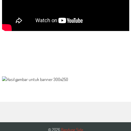
© 2026
Bandung Side