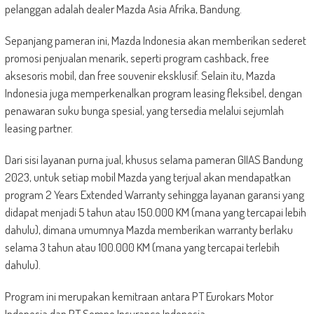
pelanggan adalah dealer Mazda Asia Afrika, Bandung.
Sepanjang pameran ini, Mazda Indonesia akan memberikan sederet
promosi penjualan menarik, seperti program cashback, free
aksesoris mobil, dan free souvenir eksklusif. Selain itu, Mazda
Indonesia juga memperkenalkan program leasing fleksibel, dengan
penawaran suku bunga spesial, yang tersedia melalui sejumlah
leasing partner.
Dari sisi layanan purna jual, khusus selama pameran GIIAS Bandung
2023, untuk setiap mobil Mazda yang terjual akan mendapatkan
program 2 Years Extended Warranty sehingga layanan garansi yang
didapat menjadi 5 tahun atau 150.000 KM (mana yang tercapai lebih
dahulu), dimana umumnya Mazda memberikan warranty berlaku
selama 3 tahun atau 100.000 KM (mana yang tercapai terlebih
dahulu).
Program ini merupakan kemitraan antara PT Eurokars Motor
Indonesia dan PT Sompo Insurance Indonesia.