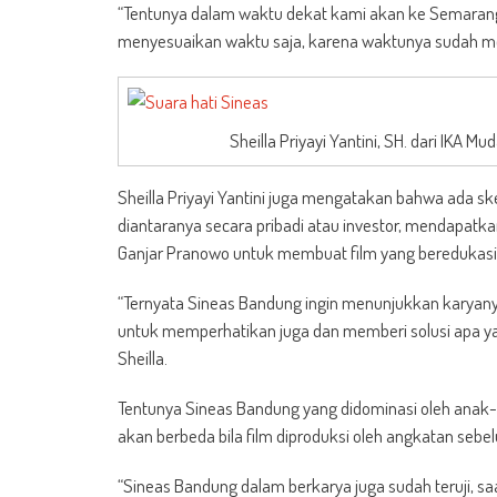
“Tentunya dalam waktu dekat kami akan ke Semarang
menyesuaikan waktu saja, karena waktunya sudah mep
Sheilla Priyayi Yantini, SH. dari IK
Sheilla Priyayi Yantini juga mengatakan bahwa ada s
diantaranya secara pribadi atau investor, mendapatka
Ganjar Pranowo untuk membuat film yang beredukas
“Ternyata Sineas Bandung ingin menunjukkan karyany
untuk memperhatikan juga dan memberi solusi apa ya
Sheilla.
Tentunya Sineas Bandung yang didominasi oleh ana
akan berbeda bila film diproduksi oleh angkatan sebelu
“Sineas Bandung dalam berkarya juga sudah teruji, 