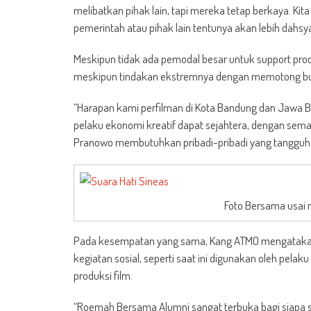
melibatkan pihak lain, tapi mereka tetap berkaya. K
pemerintah atau pihak lain tentunya akan lebih dahsyat
Meskipun tidak ada pemodal besar untuk support produ
meskipun tindakan ekstremnya dengan memotong budge
“Harapan kami perfilman di Kota Bandung dan Jawa 
pelaku ekonomi kreatif dapat sejahtera, dengan sema
Pranowo membutuhkan pribadi-pribadi yang tangguh unt
Foto Bersama usai 
Pada kesempatan yang sama, Kang ATMO mengatakan
kegiatan sosial, seperti saat ini digunakan oleh pel
produksi film.
“Roemah Bersama Alumni sangat terbuka bagi siapa s