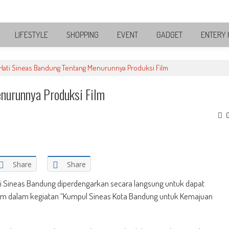
LIFESTYLE
SHOPPING
EVENT
GADGET
ENTERY 
Hati Sineas Bandung Tentang Menurunnya Produksi Film
nurunnya Produksi Film
Share
Share
i Sineas Bandung diperdengarkan secara langsung untuk dapat
ilm dalam kegiatan “Kumpul Sineas Kota Bandung untuk Kemajuan