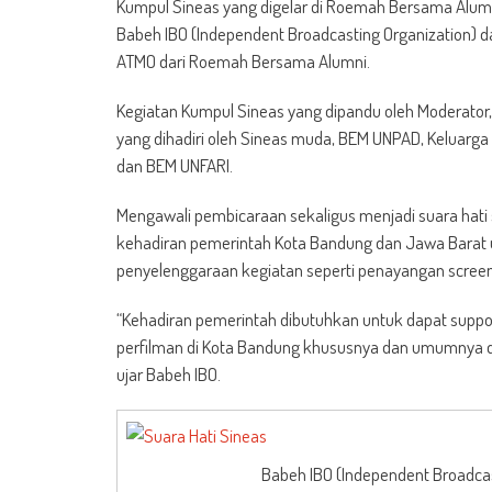
Kumpul Sineas yang digelar di Roemah Bersama Alumn
Babeh IBO (Independent Broadcasting Organization) dari
ATMO dari Roemah Bersama Alumni.
Kegiatan Kumpul Sineas yang dipandu oleh Moderator
yang dihadiri oleh Sineas muda, BEM UNPAD, Keluarga
dan BEM UNFARI.
Mengawali pembicaraan sekaligus menjadi suara hat
kehadiran pemerintah Kota Bandung dan Jawa Barat u
penyelenggaraan kegiatan seperti penayangan screeni
“Kehadiran pemerintah dibutuhkan untuk dapat support
perfilman di Kota Bandung khususnya dan umumnya di
ujar Babeh IBO.
Babeh IBO (Independent Broadcasti