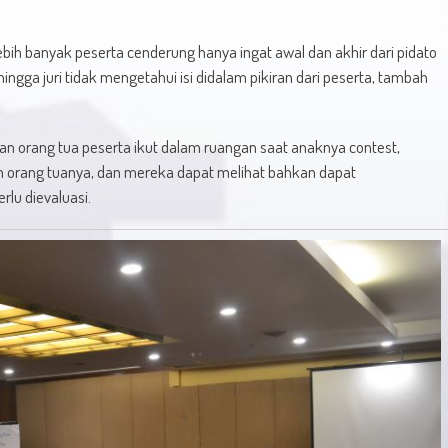
ebih banyak peserta cenderung hanya ingat awal dan akhir dari pidato
ingga juri tidak mengetahui isi didalam pikiran dari peserta, tambah
an orang tua peserta ikut dalam ruangan saat anaknya contest,
leh orang tuanya, dan mereka dapat melihat bahkan dapat
lu dievaluasi.