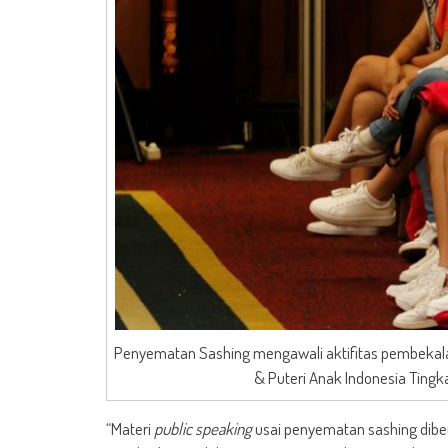
Penyematan Sashing mengawali aktifitas pembekalan
& Puteri Anak Indonesia Tingk
“Materi
public speaking
usai penyematan sashing diber