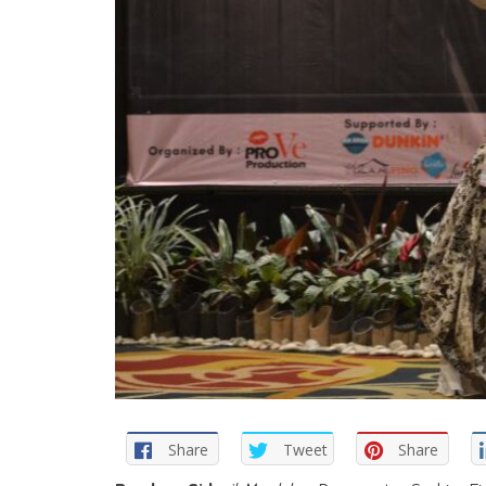
Share
Tweet
Share