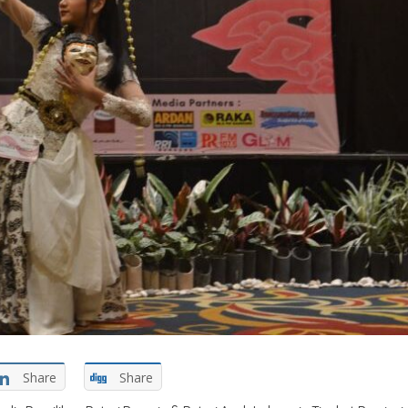
Share
Share