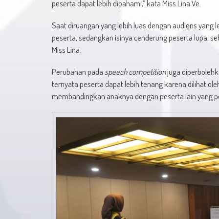
peserta dapat lebih dipahami,” kata Miss Lina Ve.
Saat diruangan yang lebih luas dengan audiens yang l
peserta, sedangkan isinya cenderung peserta lupa, seh
Miss Lina.
Perubahan pada
speech competition
juga diperbolehk
ternyata peserta dapat lebih tenang karena dilihat o
membandingkan anaknya dengan peserta lain yang per