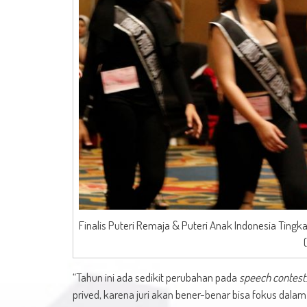
Finalis Puteri Remaja & Puteri Anak Indonesia Ting
“Tahun ini ada sedikit perubahan pada
speech contest
prived, karena juri akan bener-benar bisa fokus dalam