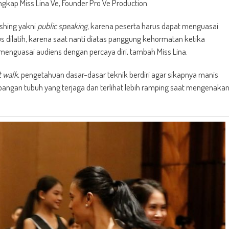
ngkap Miss Lina Ve, Founder Pro Ve Production.
shing yakni
public speaking,
karena peserta harus dapat menguasai
s dilatih, karena saat nanti diatas panggung kehormatan ketika
enguasai audiens dengan percaya diri, tambah Miss Lina.
t walk
, pengetahuan dasar-dasar teknik berdiri agar sikapnya manis
angan tubuh yang terjaga dan terlihat lebih ramping saat mengenaka