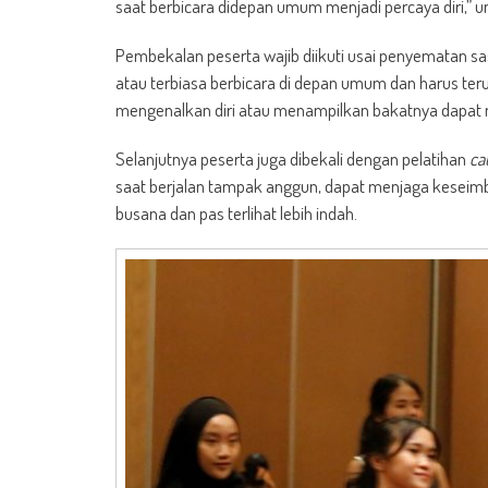
saat berbicara didepan umum menjadi percaya diri,” u
Pembekalan peserta wajib diikuti usai penyematan sa
atau terbiasa berbicara di depan umum dan harus teru
mengenalkan diri atau menampilkan bakatnya dapat m
Selanjutnya peserta juga dibekali dengan pelatihan
ca
saat berjalan tampak anggun, dapat menjaga keseimb
busana dan pas terlihat lebih indah.