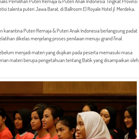
lis Pemilihan Puteri Remaja & Puteri Anak Indonesia Tingkat Provinsi
 talenta puteri Jawa Barat, di Ballroom El Royale Hotel jl. Merdeka,
n karantina Puteri Remaja & Puteri Anak Indonesia berlangsung padat
latihan dikelas menjelang proses penilaian menuju grand final.
a sebelum menjadi materi yang diujikan pada peserta memasuki masa
mberian materi berupa pengetahuan tentang Batik yang disampaikan oleh