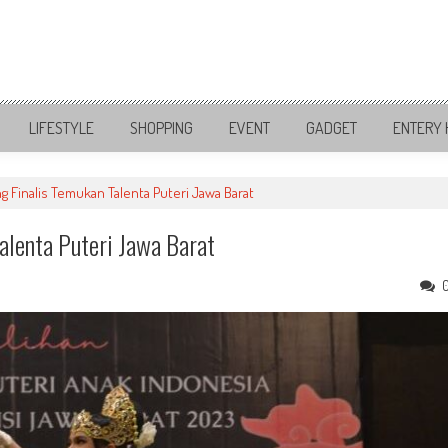
LIFESTYLE
SHOPPING
EVENT
GADGET
ENTERY 
 Finalis Temukan Talenta Puteri Jawa Barat
alenta Puteri Jawa Barat