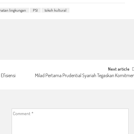
hatan lingkungan
PSI
tokoh kultural
Next article
Efisiensi
Milad Pertama Prudential Syariah Tegaskan Komitme