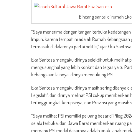
Bincang santai di rumah Eko
“Saya menerima dengan tangan terbuka kedatangan t
Impun, karena tempat ini adalah Rumah Kebangsaan y
termasuk di dalamnya partai politik,” ujar Eka Santosa
Eka Santosa mengaku dirinya selektif untuk melihat 
mengusung hal yang lebih konkrit dan tegas yaitu Parta
kebangsaan lainnya, dirinya mendukung PSI.
Eka Santosa mengaku dirinya masih sering ditanya ole
Legislatif, dan dirinya melihat PSI cukup memberikan
tertinggi tingkat korupsinya, dan Provinsi yang masih 
“Saya melihat PSI memiliki peluang besar di Pileg 202
selalu terbuka, dan Jawa Barat memberikan ruang pada
memang PSI modal dasarnya adalah anak-anak muda,