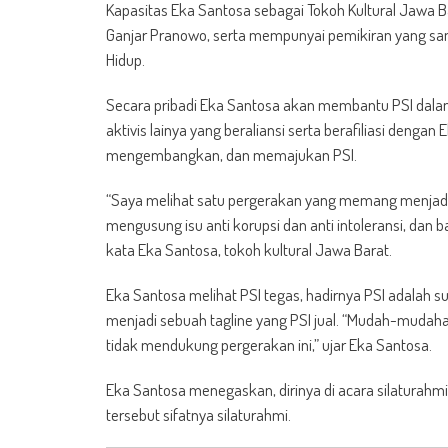
Kapasitas Eka Santosa sebagai Tokoh Kultural Jaw
Ganjar Pranowo, serta mempunyai pemikiran yang sama
Hidup.
Secara pribadi Eka Santosa akan membantu PSI dalam
aktivis lainya yang beraliansi serta berafiliasi deng
mengembangkan, dan memajukan PSI.
“Saya melihat satu pergerakan yang memang menjadi
mengusung isu anti korupsi dan anti intoleransi, dan 
kata Eka Santosa, tokoh kultural Jawa Barat.
Eka Santosa melihat PSI tegas, hadirnya PSI adalah su
menjadi sebuah tagline yang PSI jual. “Mudah-mudahan
tidak mendukung pergerakan ini,” ujar Eka Santosa.
Eka Santosa menegaskan, dirinya di acara silaturahm
tersebut sifatnya silaturahmi.