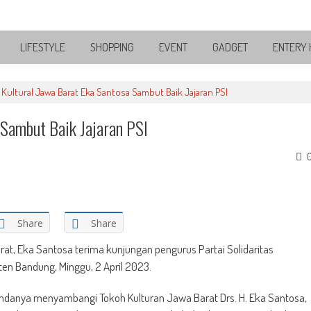
LIFESTYLE
SHOPPING
EVENT
GADGET
ENTERY 
Kultural Jawa Barat Eka Santosa Sambut Baik Jajaran PSI
 Sambut Baik Jajaran PSI
Share
Share
rat, Eka Santosa terima kunjungan pengurus Partai Solidaritas
ten Bandung, Minggu, 2 April 2023.
gendanya menyambangi Tokoh Kulturan Jawa Barat Drs. H. Eka Santosa,