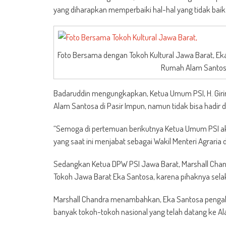
yang diharapkan memperbaiki hal-hal yang tidak baik
Foto Bersama dengan Tokoh Kultural Jawa Barat, Eka 
Rumah Alam Santosa j
Badaruddin mengungkapkan, Ketua Umum PSI, H. Girin
Alam Santosa di Pasir Impun, namun tidak bisa hadir d
“Semoga di pertemuan berikutnya Ketua Umum PSI aka
yang saat ini menjabat sebagai Wakil Menteri Agraria
Sedangkan Ketua DPW PSI Jawa Barat, Marshall Chan
Tokoh Jawa Barat Eka Santosa, karena pihaknya s
Marshall Chandra menambahkan, Eka Santosa pengala
banyak tokoh-tokoh nasional yang telah datang ke Al