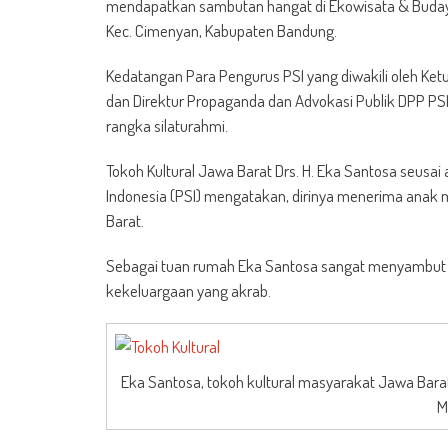
mendapatkan sambutan hangat di Ekowisata & Budaya A
Kec. Cimenyan, Kabupaten Bandung.
Kedatangan Para Pengurus PSI yang diwakili oleh Ket
dan Direktur Propaganda dan Advokasi Publik DPP PSI
rangka silaturahmi.
Tokoh Kultural Jawa Barat Drs. H. Eka Santosa seusai 
Indonesia (PSI) mengatakan, dirinya menerima anak 
Barat.
Sebagai tuan rumah Eka Santosa sangat menyambut b
kekeluargaan yang akrab.
Eka Santosa, tokoh kultural masyarakat Jawa Barat 
M