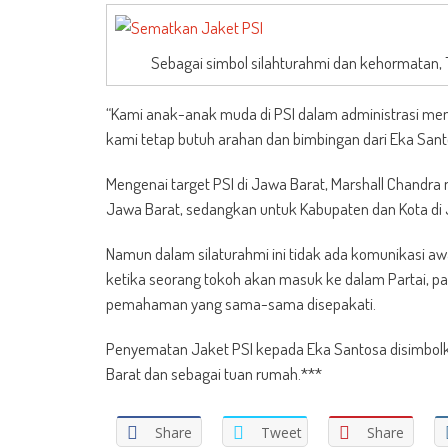
Sebagai simbol silahturahmi dan kehormatan,
“Kami anak-anak muda di PSI dalam administrasi mem
kami tetap butuh arahan dan bimbingan dari Eka Sant
Mengenai target PSI di Jawa Barat, Marshall Chandra 
Jawa Barat, sedangkan untuk Kabupaten dan Kota di 
Namun dalam silaturahmi ini tidak ada komunikasi a
ketika seorang tokoh akan masuk ke dalam Partai, pas
pemahaman yang sama-sama disepakati.
Penyematan Jaket PSI kepada Eka Santosa disimbol
Barat dan sebagai tuan rumah.***
Share
Tweet
Share