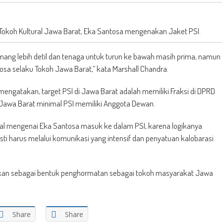
 Tokoh Kultural Jawa Barat, Eka Santosa mengenakan Jaket PSI.
ang lebih detil dan tenaga untuk turun ke bawah masih prima, namun
osa selaku Tokoh Jawa Barat,” kata Marshall Chandra.
mengatakan, target PSI di Jawa Barat adalah memiliki Fraksi di DPRD
Jawa Barat minimal PSI memiliki Anggota Dewan.
wal mengenai Eka Santosa masuk ke dalam PSI, karena logikanya
ti harus melalui komunikasi yang intensif dan penyatuan kalobarasi
kan sebagai bentuk penghormatan sebagai tokoh masyarakat Jawa
Share
Share