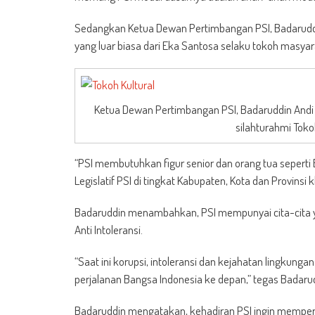
Sedangkan Ketua Dewan Pertimbangan PSI, Badarudd
yang luar biasa dari Eka Santosa selaku tokoh masya
Ketua Dewan Pertimbangan PSI, Badaruddin Andi 
silahturahmi Toko
“PSI membutuhkan figur senior dan orang tua sepert
Legislatif PSI di tingkat Kabupaten, Kota dan Provins
Badaruddin menambahkan, PSI mempunyai cita-cita yan
Anti Intoleransi.
“Saat ini korupsi, intoleransi dan kejahatan lingkung
perjalanan Bangsa Indonesia ke depan,” tegas Badaru
Badaruddin mengatakan, kehadiran PSI ingin memperb