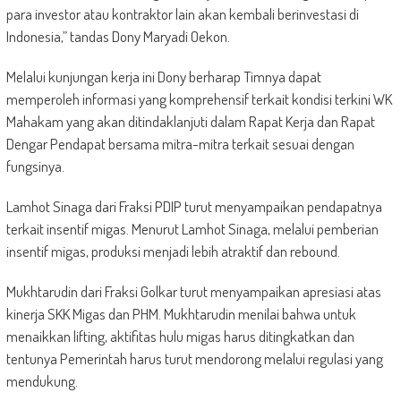
para investor atau kontraktor lain akan kembali berinvestasi di
Indonesia,” tandas Dony Maryadi Oekon.
Melalui kunjungan kerja ini Dony berharap Timnya dapat
memperoleh informasi yang komprehensif terkait kondisi terkini WK
Mahakam yang akan ditindaklanjuti dalam Rapat Kerja dan Rapat
Dengar Pendapat bersama mitra-mitra terkait sesuai dengan
fungsinya.
Lamhot Sinaga dari Fraksi PDIP turut menyampaikan pendapatnya
terkait insentif migas. Menurut Lamhot Sinaga, melalui pemberian
insentif migas, produksi menjadi lebih atraktif dan rebound.
Mukhtarudin dari Fraksi Golkar turut menyampaikan apresiasi atas
kinerja SKK Migas dan PHM. Mukhtarudin menilai bahwa untuk
menaikkan lifting, aktifitas hulu migas harus ditingkatkan dan
tentunya Pemerintah harus turut mendorong melalui regulasi yang
mendukung.