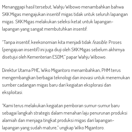
Menanggapi hasil tersebut, Wahju Wibowo menambahkan bahwa
SKK Migas mengajukan insentif migas tidak untuk seluruh lapangan
migas. SKK Migas melakukan seleksi ketat untuk lapangan-
lapangan yang sangat membutuhkan insentif.
“Tanpa insentif, keekonomian kita menjadi tidak
feasible
. Proses
(pengajuan insentif) ini juga diuji oleh SKK Migas sebelum akhirnya
disetujui oleh Kementerian ESDM,” papar Wahju Wibowo.
Direktur Utama PHE, Wiko Migantoro menambahkan, PHM terus
mengembangkan berbagai teknologi dan inovasi untuk menemukan
sumber cadangan migas baru dari kegiatan eksplorasi dan
eksploitasi.
“Kami terus melakukan kegiatan pemboran sumur-sumur baru
sebagai langkah strategis dalam menahan laju penurunan produksi
alamiah dan menjaga tingkat produksi migas dari lapangan-
lapangan yang sudah mature,” ungkap Wiko Migantoro.