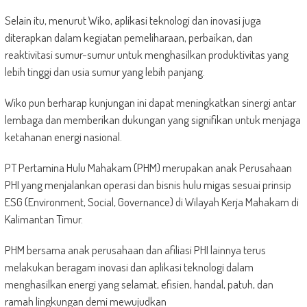
Selain itu, menurut Wiko, aplikasi teknologi dan inovasi juga
diterapkan dalam kegiatan pemeliharaan, perbaikan, dan
reaktivitasi sumur-sumur untuk menghasilkan produktivitas yang
lebih tinggi dan usia sumur yang lebih panjang.
Wiko pun berharap kunjungan ini dapat meningkatkan sinergi antar
lembaga dan memberikan dukungan yang signifikan untuk menjaga
ketahanan energi nasional.
PT Pertamina Hulu Mahakam (PHM) merupakan anak Perusahaan
PHI yang menjalankan operasi dan bisnis hulu migas sesuai prinsip
ESG (Environment, Social, Governance) di Wilayah Kerja Mahakam di
Kalimantan Timur.
PHM bersama anak perusahaan dan afiliasi PHI lainnya terus
melakukan beragam inovasi dan aplikasi teknologi dalam
menghasilkan energi yang selamat, efisien, handal, patuh, dan
ramah lingkungan demi mewujudkan