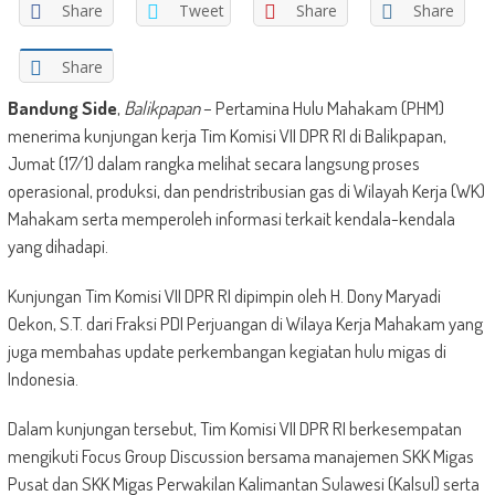
Share
Tweet
Share
Share
Share
Bandung Side
,
Balikpapan
– Pertamina Hulu Mahakam (PHM)
menerima kunjungan kerja Tim Komisi VII DPR RI di Balikpapan,
Jumat (17/1) dalam rangka melihat secara langsung proses
operasional, produksi, dan pendristribusian gas di Wilayah Kerja (WK)
Mahakam serta memperoleh informasi terkait kendala-kendala
yang dihadapi.
Kunjungan Tim Komisi VII DPR RI dipimpin oleh H. Dony Maryadi
Oekon, S.T. dari Fraksi PDI Perjuangan di Wilaya Kerja Mahakam yang
juga membahas update perkembangan kegiatan hulu migas di
Indonesia.
Dalam kunjungan tersebut, Tim Komisi VII DPR RI berkesempatan
mengikuti Focus Group Discussion bersama manajemen SKK Migas
Pusat dan SKK Migas Perwakilan Kalimantan Sulawesi (Kalsul) serta