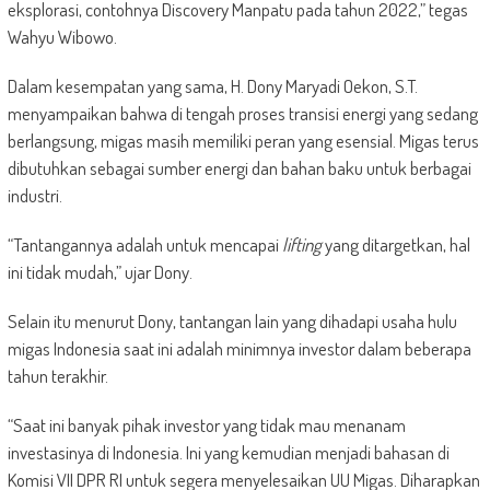
eksplorasi, contohnya Discovery Manpatu pada tahun 2022,” tegas
Wahyu Wibowo.
Dalam kesempatan yang sama, H. Dony Maryadi Oekon, S.T.
menyampaikan bahwa di tengah proses transisi energi yang sedang
berlangsung, migas masih memiliki peran yang esensial. Migas terus
dibutuhkan sebagai sumber energi dan bahan baku untuk berbagai
industri.
“Tantangannya adalah untuk mencapai
lifting
yang ditargetkan, hal
ini tidak mudah,” ujar Dony.
Selain itu menurut Dony, tantangan lain yang dihadapi usaha hulu
migas Indonesia saat ini adalah minimnya investor dalam beberapa
tahun terakhir.
“Saat ini banyak pihak investor yang tidak mau menanam
investasinya di Indonesia. Ini yang kemudian menjadi bahasan di
Komisi VII DPR RI untuk segera menyelesaikan UU Migas. Diharapkan