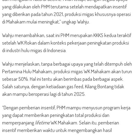
yang dilakukan oleh PHM terutama setelah mendapatkan insentif
yang diberikan pada tahun 2021, produksi migas khususnya operasi
di Mahakam mulai meningkat,” ungkap Wahju.
Wahju menambahkan, saat ini PHM merupakan KKKS kedua teraktif
setelah WK Rokan dalam konteks pekerjaan peningkatan produksi
di industri hulu migas di Indonesia.
Wahju menjelaskan, tanpa berbagai upaya yang telah ditempuh oleh
Pertamina Hulu Mahakam, produksi migas WK Mahakam akan turun
sebesar 50%. Hal ini tentu akan berimbas pada berbagai aspek.
Salah satunya, dengan ketiadaan gas feed, Kilang Bontang tidak
akan mampu beroperasi lagi di tahun 2025.
“Dengan pemberian insentif, PHM mampu menyusun program kerja
yang dapat memberikan peningkatan total produksi dan
memperpanjang
lifetime
WK Mahakam. Selain itu, pemberian
insentif memberikan waktu untuk mengembangkan hasil