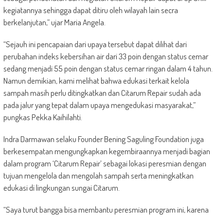
kegiatannya sehingga dapat ditiru oleh wilayah lain secra
berkelanjutan,” ujar Maria Angela.
“Sejauh ini pencapaian dari upaya tersebut dapat dilihat dari
perubahan indeks kebersihan air dari 33 poin dengan status cemar
sedang menjadi 55 poin dengan status cemar ringan dalam 4 tahun.
Namun demikian, kami melihat bahwa edukasi terkait kelola
sampah masih perlu ditingkatkan dan Citarum Repair sudah ada
pada jalur yang tepat dalam upaya mengedukasi masyarakat,”
pungkas Pekka Kaihilahti.
Indra Darmawan selaku Founder Bening Saguling Foundation juga
berkesempatan mengungkapkan kegembiraannya menjadi bagian
dalam program ‘Citarum Repair’ sebagai lokasi peresmian dengan
tujuan mengelola dan mengolah sampah serta meningkatkan
edukasi di lingkungan sungai Citarum.
“Saya turut bangga bisa membantu peresmian program ini, karena