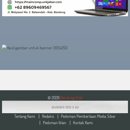
© 2026
Bandung Side
Tentang Kami
Redaksi
Pedoman Pemberitaan Media Siber
Pedoman Iklan
Kontak Kami