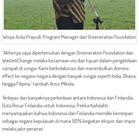
Wisya Aulia Prayudi, Program Manager dari Greeneration Foundation
“Akhirnya saya dipertemukan dengan Greeneration Foundation dan
Waste4Change melalui kesamaan visi dan tujuan dalam pengelolaan
sampah di sungai. Kami berkolaborasi dan menimbulkan domino
effect ke negara-negara dengan banyak sungai seperti India, Ghana,
hingga Filipina,” tambah Anssi Mikola.
Terlepas dari banyaknya perbedaan antara Indonesia dan Finlandia,
Duta Besar Finlandia untuk Indonesia, Pekka Kaihilahti
menyampaikan bahwa Indonesia dan Finlandia memiliki kemiripan
sebagai negara kepulauan di mana 90% kegiatan ekspor dan impor
melalui jalur perairan.