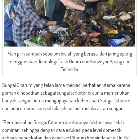
Pilah pilih sampah sebelum diolah yang berasal dari jaring apung
menggunakan Teknologi Trash Boom dan Konveyor Apung dari
Finlandia
Sungai Citarum yang telah lama menjadi perhatian utama karena
pernah dinobatkan sebagai sungai terkotor di dunia memerlukan
banyak tangan untuk mengupayakan kebersihan Sungai Citarum
dari pencemaran sampah plastik ke laut melalui aliran sungai.
“Permasalahan Sungai Citarum diantaranya faktor sosial lebih
dominan, sehingga dengan cara edukasi pada level domestik
sebagai pendekatan dan kegiatan Citarum Repair dapat di Up Skill