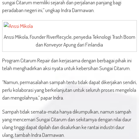
sungai Citarum memiliki sejarah dan perjalanan panjang bagi
peradaban negeri ini,” ungkap Indra Darmawan.
Anssi Mikola, Founder RiverRecycle, penyedia Teknologi Trash Boom
dan Konveyor Apung dari Finlandia
Program Citarum Repair dan kerjasama dengan berbagai pihak ini
telah menghadirkan aksi nyata untuk kebersihan Sungai Citarum.
“Namun, permasalahan sampah tentu tidak dapat dikerjakan sendiri,
perlu kolaborasi yang berkelanjutan untuk seluruh proses mengelola
dan mengolahnya,” papar Indra.
Sampah tidak semata-mata hanya dikumpulkan, namun sampah
yang mencemari Sungai Citarum dan sekitarnya dengan nilai daur
ulang tinggi dapat dipilah dan disalurkan ke rantai industri daur
ulang, tambah Indra Darmawan.