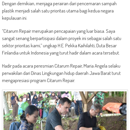
Dengan demikian, menjaga perairan dari pencemaran sampah
plastik menjadi salah satu prioritas utama bagi kedua negara
kepulauan ini.
“Citarum Repair merupakan pencapaian yang luar biasa. Saya
sangat senang berpartisipasi dalam proyek ini sebagai salah satu
sektor prioritas kami,” ungkap H.E. Pekka Kaihilahti, Duta Besar
Finlandia untuk Indonesia yang turut hadir dalam acara tersebut.
Hadir pada acara peresmian Citarum Repair, Maria Angela selaku
perwakilan dari Dinas Lingkungan hidup daerah Jawa Barat turut
mengapresiasi program Citarum Repair.