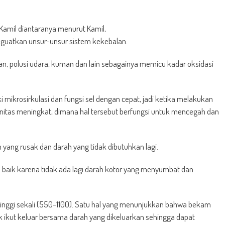
Kamil diantaranya menurut Kamil,
nguatkan unsur-unsur sistem kekebalan.
n, polusi udara, kuman dan lain sebagainya memicu kadar oksidasi
mikrosirkulasi dan fungsi sel dengan cepat, jadi ketika melakukan
nitas meningkat, dimana hal tersebut berfungsi untuk mencegah dan
ang rusak dan darah yang tidak dibutuhkan lagi.
 baik karena tidak ada lagi darah kotor yang menyumbat dan
 tinggi sekali (550-1100). Satu hal yang menunjukkan bahwa bekam
 ikut keluar bersama darah yang dikeluarkan sehingga dapat