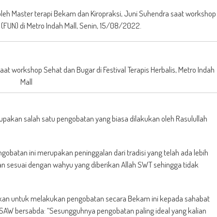
oleh Master terapi Bekam dan Kiropraksi, Juni Suhendra saat workshop
 (FUN) di Metro Indah Mall, Senin, 15/08/2022.
at workshop Sehat dan Bugar di Festival Terapis Herbalis, Metro Indah
Mall
kan salah satu pengobatan yang biasa dilakukan oleh Rasulullah
obatan ini merupakan peninggalan dari tradisi yang telah ada lebih
 sesuai dengan wahyu yang diberikan Allah SWT sehingga tidak
kan untuk melakukan pengobatan secara Bekam ini kepada sahabat
 SAW bersabda: “Sesungguhnya pengobatan paling ideal yang kalian