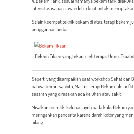
4. Bekam Tarik, sesuai namanya bekam tarik dilakuk
intensitas isapan cawan lebih kuat untuk menciptaka
Selain keempat teknik bekam di atas, terapi bekam ju
penggunaan herbal.
Bekam Tiksar yang tekuni oleh terapis Ummi Tsaabita
Seperti yang disampaikan saat workshop Sehat dan B
bahwaUmmi Tsaabita, Master Terapi Bekam Tiksar (ti
sasaran yang dirasakan ada keluhan atau sakit.
Misalkan memiliki keluhan nyeri pada kaki, Bekam yan
meringankan penderita karena darah kotor yang men
hilang.