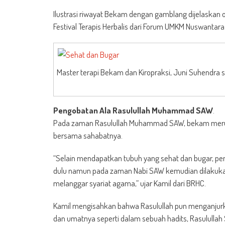
Ilustrasi riwayat Bekam dengan gamblang dijelaskan 
Festival Terapis Herbalis dari Forum UMKM Nuswantara
Master terapi Bekam dan Kiropraksi, Juni Suhendra sa
Pengobatan Ala Rasulullah Muhammad SAW
.
Pada zaman Rasulullah Muhammad SAW, bekam merupa
bersama sahabatnya.
“Selain mendapatkan tubuh yang sehat dan bugar, peng
dulu namun pada zaman Nabi SAW kemudian dilakukan
melanggar syariat agama,” ujar Kamil dari BRHC.
Kamil mengisahkan bahwa Rasulullah pun menganjur
dan umatnya seperti dalam sebuah hadits, Rasulullah