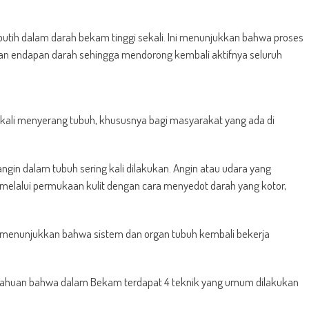
utih dalam darah bekam tinggi sekali. Ini menunjukkan bahwa proses
an endapan darah sehingga mendorong kembali aktifnya seluruh
kali menyerang tubuh, khususnya bagi masyarakat yang ada di
n dalam tubuh sering kali dilakukan. Angin atau udara yang
 melalui permukaan kulit dengan cara menyedot darah yang kotor,
 menunjukkan bahwa sistem dan organ tubuh kembali bekerja
ahuan bahwa dalam Bekam terdapat 4 teknik yang umum dilakukan