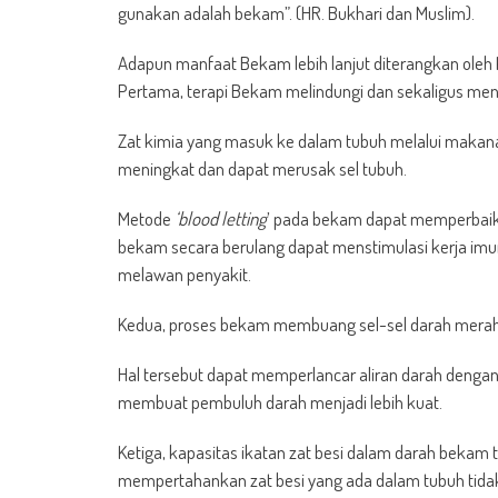
gunakan adalah bekam”. (HR. Bukhari dan Muslim).
Adapun manfaat Bekam lebih lanjut diterangkan oleh 
Pertama, terapi Bekam melindungi dan sekaligus me
Zat kimia yang masuk ke dalam tubuh melalui makana
meningkat dan dapat merusak sel tubuh.
Metode
‘blood letting
’ pada bekam dapat memperbaiki 
bekam secara berulang dapat menstimulasi kerja imu
melawan penyakit.
Kedua, proses bekam membuang sel-sel darah merah y
Hal tersebut dapat memperlancar aliran darah dengan
membuat pembuluh darah menjadi lebih kuat.
Ketiga, kapasitas ikatan zat besi dalam darah bekam
mempertahankan zat besi yang ada dalam tubuh tidak