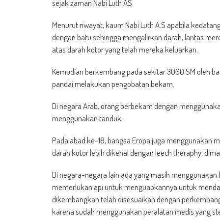
sejak zaman Nabi Luth AS.
Menurut riwayat, kaum Nabi Luth A.S apabila kedatan
dengan batu sehingga mengalirkan darah, lantas me
atas darah kotor yang telah mereka keluarkan.
Kemudian berkembang pada sekitar 3000 SM oleh bang
pandai melakukan pengobatan bekam.
Di negara Arab, orang berbekam dengan menggunakan
menggunakan tanduk.
Pada abad ke-18, bangsa Eropa juga menggunakan m
darah kotor lebih dikenal dengan leech theraphy, dim
Di negara-negara lain ada yang masih menggunakan b
memerlukan api untuk menguapkannya untuk mendap
dikembangkan telah disesuaikan dengan perkembanga
karena sudah menggunakan peralatan medis yang steri