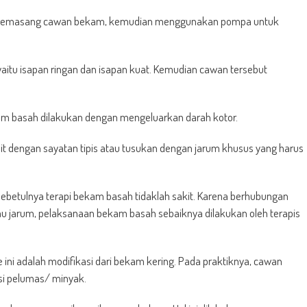
gan memasang cawan bekam, kemudian menggunakan pompa untuk
 yaitu isapan ringan dan isapan kuat. Kemudian cawan tersebut
m basah dilakukan dengan mengeluarkan darah kotor.
it dengan sayatan tipis atau tusukan dengan jarum khusus yang harus
sebetulnya terapi bekam basah tidaklah sakit. Karena berhubungan
au jarum, pelaksanaan bekam basah sebaiknya dilakukan oleh terapis
 ini adalah modifikasi dari bekam kering. Pada praktiknya, cawan
si pelumas/ minyak.