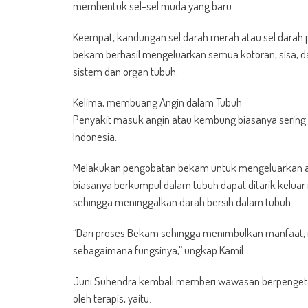
membentuk sel-sel muda yang baru.
Keempat, kandungan sel darah merah atau sel darah p
bekam berhasil mengeluarkan semua kotoran, sisa, d
sistem dan organ tubuh.
Kelima, membuang Angin dalam Tubuh
Penyakit masuk angin atau kembung biasanya sering 
Indonesia.
Melakukan pengobatan bekam untuk mengeluarkan angi
biasanya berkumpul dalam tubuh dapat ditarik keluar
sehingga meninggalkan darah bersih dalam tubuh.
“Dari proses Bekam sehingga menimbulkan manfaat,
sebagaimana fungsinya,” ungkap Kamil.
Juni Suhendra kembali memberi wawasan berpenget
oleh terapis, yaitu: