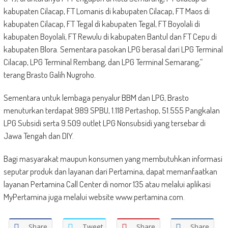
kabupaten Cilacap, FT Lomanis di kabupaten Cilacap, FT Maos di
kabupaten Cilacap, FT Tegal di kabupaten Tegal, FT Boyolali di
kabupaten Boyolali, FT Rewulu di kabupaten Bantul dan FT Cepu di
kabupaten Blora. Sementara pasokan LPG berasal dari LPG Terminal
Cilacap, LPG Terminal Rembang, dan LPG Terminal Semarang,”
terang Brasto Galih Nugroho.
Sementara untuk lembaga penyalur BBM dan LPG, Brasto
menuturkan terdapat 989 SPBU, 1.118 Pertashop, 51.555 Pangkalan
LPG Subsidi serta 9.509 outlet LPG Nonsubsidi yang tersebar di
Jawa Tengah dan DIY.
Bagi masyarakat maupun konsumen yang membutuhkan informasi
seputar produk dan layanan dari Pertamina, dapat memanfaatkan
layanan Pertamina Call Center di nomor 135 atau melalui aplikasi
MyPertamina juga melalui website www.pertamina.com.
Share
Tweet
Share
Share