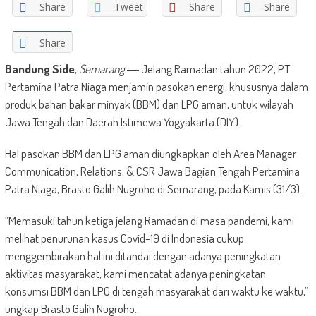
Share
Tweet
Share
Share
Share
Bandung Side
,
Semarang
― Jelang Ramadan tahun 2022, PT
Pertamina Patra Niaga menjamin pasokan energi, khususnya dalam
produk bahan bakar minyak (BBM) dan LPG aman, untuk wilayah
Jawa Tengah dan Daerah Istimewa Yogyakarta (DIY).
Hal pasokan BBM dan LPG aman diungkapkan oleh Area Manager
Communication, Relations, & CSR Jawa Bagian Tengah Pertamina
Patra Niaga, Brasto Galih Nugroho di Semarang, pada Kamis (31/3).
“Memasuki tahun ketiga jelang Ramadan di masa pandemi, kami
melihat penurunan kasus Covid-19 di Indonesia cukup
menggembirakan hal ini ditandai dengan adanya peningkatan
aktivitas masyarakat, kami mencatat adanya peningkatan
konsumsi BBM dan LPG di tengah masyarakat dari waktu ke waktu,”
ungkap Brasto Galih Nugroho.