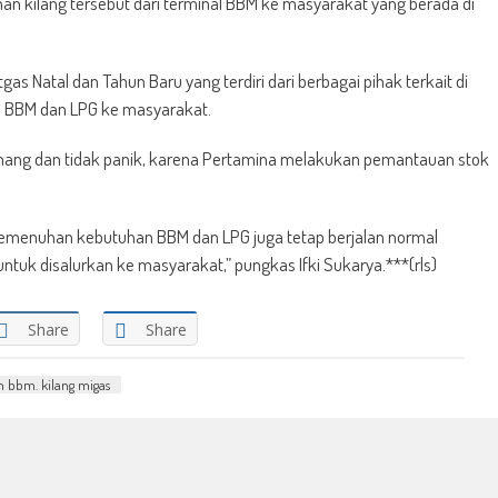
n kilang tersebut dari terminal BBM ke masyarakat yang berada di
s Natal dan Tahun Baru yang terdiri dari berbagai pihak terkait di
 BBM dan LPG ke masyarakat.
enang dan tidak panik, karena Pertamina melakukan pemantauan stok
 pemenuhan kebutuhan BBM dan LPG juga tetap berjalan normal
tuk disalurkan ke masyarakat,” pungkas Ifki Sukarya.***(rls)
Share
Share
 bbm. kilang migas