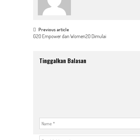
Post
Previous article
G20 Empower dan Women20 Dimulai
navigation
Tinggalkan Balasan