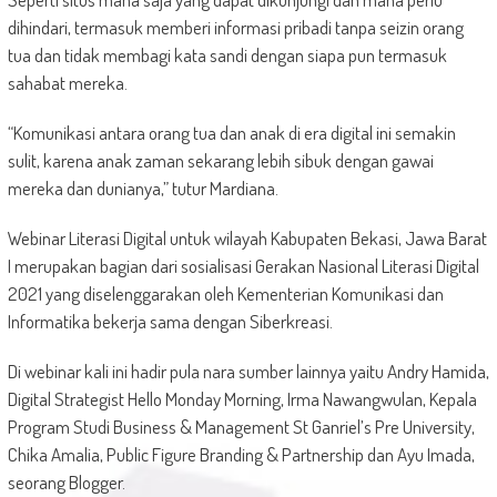
dihindari, termasuk memberi informasi pribadi tanpa seizin orang
tua dan tidak membagi kata sandi dengan siapa pun termasuk
sahabat mereka.
“Komunikasi antara orang tua dan anak di era digital ini semakin
sulit, karena anak zaman sekarang lebih sibuk dengan gawai
mereka dan dunianya,” tutur Mardiana.
Webinar Literasi Digital untuk wilayah Kabupaten Bekasi, Jawa Barat
I merupakan bagian dari sosialisasi Gerakan Nasional Literasi Digital
2021 yang diselenggarakan oleh Kementerian Komunikasi dan
Informatika bekerja sama dengan Siberkreasi.
Di webinar kali ini hadir pula nara sumber lainnya yaitu Andry Hamida,
Digital Strategist Hello Monday Morning, Irma Nawangwulan, Kepala
Program Studi Business & Management St Ganriel’s Pre University,
Chika Amalia, Public Figure Branding & Partnership dan Ayu Imada,
seorang Blogger.