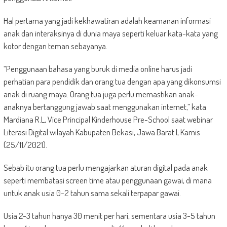
Hal pertama yang jadi kekhawatiran adalah keamanan informasi
anak dan interaksinya di dunia maya seperti keluar kata-kata yang
kotor dengan teman sebayanya.
“Penggunaan bahasa yang buruk di media online harus jadi
perhatian para pendidik dan orang tua dengan apa yang dikonsumsi
anak di ruang maya. Orang tua juga perlu memastikan anak-
anaknya bertanggung jawab saat menggunakan internet,” kata
Mardiana R.L, Vice Principal Kinderhouse Pre-School saat webinar
Literasi Digital wilayah Kabupaten Bekasi, Jawa Barat I, Kamis
(25/11/2021).
Sebab itu orang tua perlu mengajarkan aturan digital pada anak
seperti membatasi screen time atau penggunaan gawai, di mana
untuk anak usia 0-2 tahun sama sekali terpapar gawai.
Usia 2-3 tahun hanya 30 menit per hari, sementara usia 3-5 tahun