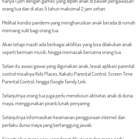
hanya 1 jam dengan games yang dipilih anak di bawah pengawasan
orang tua dan di atas 5 tahun maksimal 2 jam sehari.
Melihat kondisi pandemi yang mengharuskan anak berada di rumah
memang sulit bagi orang tua.
Akan tetapi masih ada berbagai aktifitas yang bisa dilakukan anak
seperti bermain musik, hingga memasak bersama orang tua.
Selain itu awasi gawai yang digunakan anak, lewat aplikasi parental
control misalnya Kids Places, Kakatu Parental Control, Screen Time
Parental Control, hingga Google Family Link.
Selanjutnya orang tua juga perlu menelusuri aktivitas anak di dunia
maya, menggunakan piranti lunak penyaring.
Selanjutnya informasikan keamanan penggunaan internet dan
perilaku dunia maya yang bertanggung jawab.
Seperti situs mana saja yang dapat dikunjungi dan mana perlu