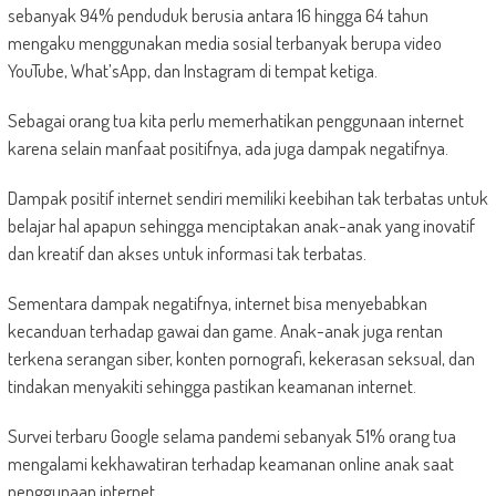
sebanyak 94% penduduk berusia antara 16 hingga 64 tahun
mengaku menggunakan media sosial terbanyak berupa video
YouTube, What’sApp, dan Instagram di tempat ketiga.
Sebagai orang tua kita perlu memerhatikan penggunaan internet
karena selain manfaat positifnya, ada juga dampak negatifnya.
Dampak positif internet sendiri memiliki keebihan tak terbatas untuk
belajar hal apapun sehingga menciptakan anak-anak yang inovatif
dan kreatif dan akses untuk informasi tak terbatas.
Sementara dampak negatifnya, internet bisa menyebabkan
kecanduan terhadap gawai dan game. Anak-anak juga rentan
terkena serangan siber, konten pornografi, kekerasan seksual, dan
tindakan menyakiti sehingga pastikan keamanan internet.
Survei terbaru Google selama pandemi sebanyak 51% orang tua
mengalami kekhawatiran terhadap keamanan online anak saat
penggunaan internet.