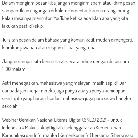
Dalam mengirim pesan kita jangan mengirim spam atau kirim pesan
sampah. Iklan dagangan di kolom komentar, karena orang-orang
kalau misalnya menonton YouTube ketika ada Iklan apa yang kita
lakukan pasti di-skip.
Tuliskan pesan dalam bahasa yang komunikatif, mudah dimengerti,
kirimkan jawaban atau respon di saat yang tepat.
Jangan sampai kita berinteraksi secara online dengan dosen jam
11.30 malam.
Astri menegaskan, mahasiswa yang melayani masih sepi di luar
daripada jam kerja mereka juga punya apa ya punya kehidupan
sendiri, itu yang harus disadari mahasiswa juga para siswa bangku
sekolah.
Webinar Gerakan Nasional Literasi Digital (GNLD) 2021 – untuk
Indonesia #MakinCakapDigital diselenggarakan Kementerian
Komunikasi dan Informatika (Kemenkominfo) bersama Siberkreasi.