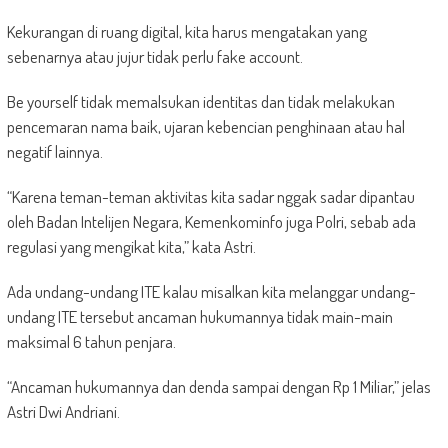
Kekurangan di ruang digital, kita harus mengatakan yang
sebenarnya atau jujur tidak perlu fake account.
Be yourself tidak memalsukan identitas dan tidak melakukan
pencemaran nama baik, ujaran kebencian penghinaan atau hal
negatif lainnya.
“Karena teman-teman aktivitas kita sadar nggak sadar dipantau
oleh Badan Intelijen Negara, Kemenkominfo juga Polri, sebab ada
regulasi yang mengikat kita,” kata Astri.
Ada undang-undang ITE kalau misalkan kita melanggar undang-
undang ITE tersebut ancaman hukumannya tidak main-main
maksimal 6 tahun penjara.
“Ancaman hukumannya dan denda sampai dengan Rp 1 Miliar,” jelas
Astri Dwi Andriani.