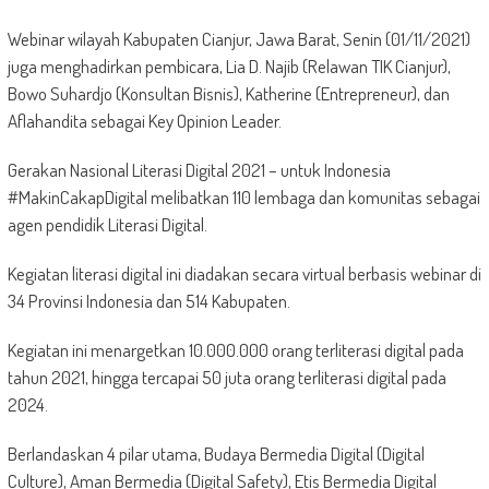
Webinar wilayah Kabupaten Cianjur, Jawa Barat, Senin (01/11/2021)
juga menghadirkan pembicara, Lia D. Najib (Relawan TIK Cianjur),
Bowo Suhardjo (Konsultan Bisnis), Katherine (Entrepreneur), dan
Aflahandita sebagai Key Opinion Leader.
Gerakan Nasional Literasi Digital 2021 – untuk Indonesia
#MakinCakapDigital melibatkan 110 lembaga dan komunitas sebagai
agen pendidik Literasi Digital.
Kegiatan literasi digital ini diadakan secara virtual berbasis webinar di
34 Provinsi Indonesia dan 514 Kabupaten.
Kegiatan ini menargetkan 10.000.000 orang terliterasi digital pada
tahun 2021, hingga tercapai 50 juta orang terliterasi digital pada
2024.
Berlandaskan 4 pilar utama, Budaya Bermedia Digital (Digital
Culture), Aman Bermedia (Digital Safety), Etis Bermedia Digital