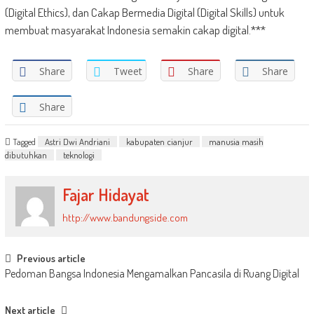
(Digital Ethics), dan Cakap Bermedia Digital (Digital Skills) untuk
membuat masyarakat Indonesia semakin cakap digital.***
Share
Tweet
Share
Share
Share
Tagged
Astri Dwi Andriani
kabupaten cianjur
manusia masih
dibutuhkan
teknologi
Fajar Hidayat
http://www.bandungside.com
Post
Previous article
Pedoman Bangsa Indonesia Mengamalkan Pancasila di Ruang Digital
navigation
Next article