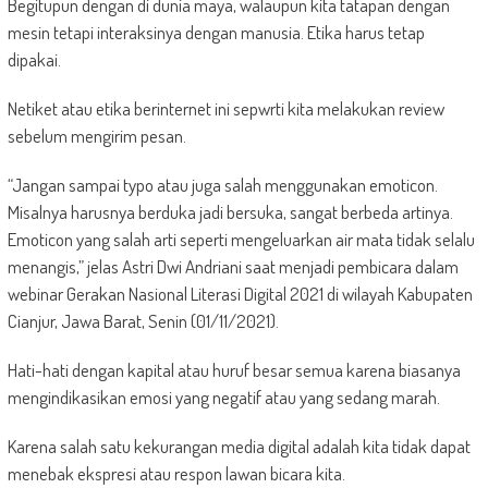
Begitupun dengan di dunia maya, walaupun kita tatapan dengan
mesin tetapi interaksinya dengan manusia. Etika harus tetap
dipakai.
Netiket atau etika berinternet ini sepwrti kita melakukan review
sebelum mengirim pesan.
“Jangan sampai typo atau juga salah menggunakan emoticon.
Misalnya harusnya berduka jadi bersuka, sangat berbeda artinya.
Emoticon yang salah arti seperti mengeluarkan air mata tidak selalu
menangis,” jelas Astri Dwi Andriani saat menjadi pembicara dalam
webinar Gerakan Nasional Literasi Digital 2021 di wilayah Kabupaten
Cianjur, Jawa Barat, Senin (01/11/2021).
Hati-hati dengan kapital atau huruf besar semua karena biasanya
mengindikasikan emosi yang negatif atau yang sedang marah.
Karena salah satu kekurangan media digital adalah kita tidak dapat
menebak ekspresi atau respon lawan bicara kita.