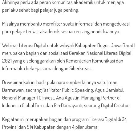
Akhirnya perlu ada peran komunitas akademik untuk menjaga
perilaku sehat bagi pelajar juga penting.
Misalnya membantu memfilter suatu informasi dan mengedukasi
para pelajar terkait akademik sesuai rentang pendidikannya.
Webinar Literasi Digital untuk wilayah Kabupaten Bogor, Jawa Barat I
merupakan bagian dari sosialisasi Gerakan Nasional Literasi Digital
2021 yang diselenggarakan oleh Kementerian Komunikasi dan
Informatika bekerja sama dengan Siberkreasi.
Di webinar kali ini hadir pula nara sumber lainnya yaitu Iman
Darmawan, seorang Fasilitator Public Speaking, Agus Jamiatul,
General Manager TC Invest, Ana Agustin, Managing Partner di
Indonesia Global Firm, dan Riri Damayanti, seorang Digital Creator.
Kegiatan ini merupakan bagian dari program Literasi Digital di 34
Provinsi dan 514 Kabupaten dengan 4 pilar utama.