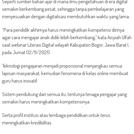
Seperti sumber bahan ajar di mana ilmu pengetahuan di era digital
semakin berkembang pesat, sehingga tanpa pembelajaran yang
menyesuaikan dengan digitalisasi membutuhkan waktu yang lama.
“Para pendidik akhirnya harus meningkatkan kompetensi dirinya
agar cara mengajar anak didik lebih berkembang,” kata Aisyiah Ulfah
saat webinar Literasi Digital wilayah Kabupaten Bogor, Jawa Barat I,
pada Jumat (12/11/2021).
Teknologi pengajaran menjadi proporsional menjangkau semua
lapisan masyarakat, kemudian fenomena di kelas online membuat
guru harus inovatif.
Sistem pendukung dari semua itu, tentunya tenaga pengajar yang
semakin harus meningkatkan kompetensinya.
Serta profil institusi atau lembaga pendidikan untuk terus
meningkatkan kredibilitas.