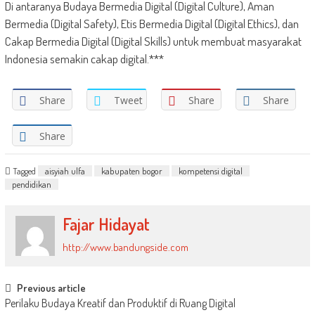
Di antaranya Budaya Bermedia Digital (Digital Culture), Aman
Bermedia (Digital Safety), Etis Bermedia Digital (Digital Ethics), dan
Cakap Bermedia Digital (Digital Skills) untuk membuat masyarakat
Indonesia semakin cakap digital.***
Share
Tweet
Share
Share
Share
Tagged
aisyiah ulfa
kabupaten bogor
kompetensi digital
pendidikan
Fajar Hidayat
http://www.bandungside.com
Post
Previous article
Perilaku Budaya Kreatif dan Produktif di Ruang Digital
navigation