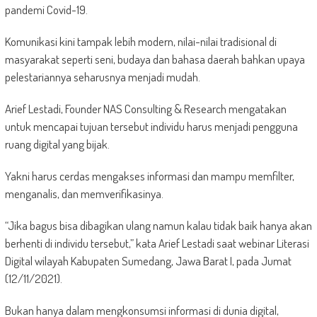
pandemi Covid-19.
Komunikasi kini tampak lebih modern, nilai-nilai tradisional di
masyarakat seperti seni, budaya dan bahasa daerah bahkan upaya
pelestariannya seharusnya menjadi mudah.
Arief Lestadi, Founder NAS Consulting & Research mengatakan
untuk mencapai tujuan tersebut individu harus menjadi pengguna
ruang digital yang bijak.
Yakni harus cerdas mengakses informasi dan mampu memfilter,
menganalis, dan memverifikasinya.
“Jika bagus bisa dibagikan ulang namun kalau tidak baik hanya akan
berhenti di individu tersebut,” kata Arief Lestadi saat webinar Literasi
Digital wilayah Kabupaten Sumedang, Jawa Barat I, pada Jumat
(12/11/2021).
Bukan hanya dalam mengkonsumsi informasi di dunia digital,