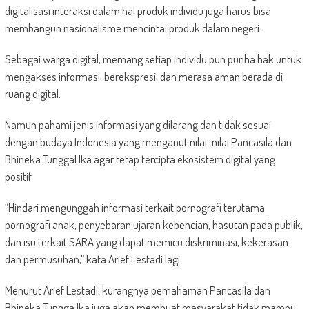
digitalisasi interaksi dalam hal produk individu juga harus bisa
membangun nasionalisme mencintai produk dalam negeri.
Sebagai warga digital, memang setiap individu pun punha hak untuk
mengakses informasi, berekspresi, dan merasa aman berada di
ruang digital.
Namun pahami jenis informasi yang dilarang dan tidak sesuai
dengan budaya Indonesia yang menganut nilai-nilai Pancasila dan
Bhineka Tunggal Ika agar tetap tercipta ekosistem digital yang
positif.
“Hindari mengunggah informasi terkait pornografi terutama
pornografi anak, penyebaran ujaran kebencian, hasutan pada publik,
dan isu terkait SARA yang dapat memicu diskriminasi, kekerasan
dan permusuhan,” kata Arief Lestadi lagi.
Menurut Arief Lestadi, kurangnya pemahaman Pancasila dan
Bhineka Tungga Ika juga akan membuat masyarakat tidak mampu