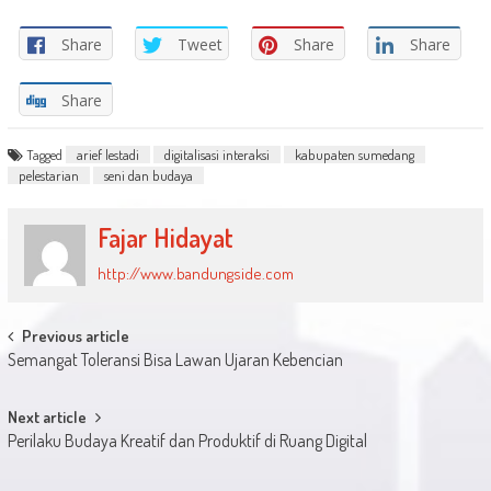
Share
Tweet
Share
Share
Share
Tagged
arief lestadi
digitalisasi interaksi
kabupaten sumedang
pelestarian
seni dan budaya
Fajar Hidayat
http://www.bandungside.com
Post
Previous article
Semangat Toleransi Bisa Lawan Ujaran Kebencian
navigation
Next article
Perilaku Budaya Kreatif dan Produktif di Ruang Digital