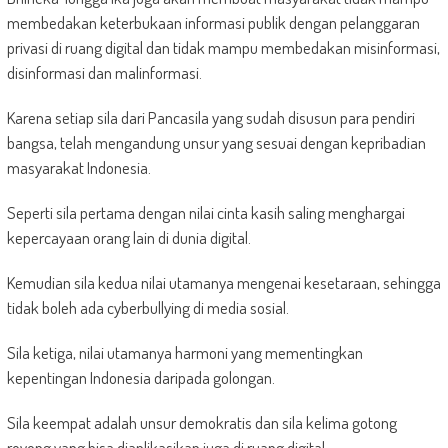
membedakan keterbukaan informasi publik dengan pelanggaran
privasi di ruang digital dan tidak mampu membedakan misinformasi,
disinformasi dan malinformasi.
Karena setiap sila dari Pancasila yang sudah disusun para pendiri
bangsa, telah mengandung unsur yang sesuai dengan kepribadian
masyarakat Indonesia.
Seperti sila pertama dengan nilai cinta kasih saling menghargai
kepercayaan orang lain di dunia digital.
Kemudian sila kedua nilai utamanya mengenai kesetaraan, sehingga
tidak boleh ada cyberbullying di media sosial.
Sila ketiga, nilai utamanya harmoni yang mementingkan
kepentingan Indonesia daripada golongan.
Sila keempat adalah unsur demokratis dan sila kelima gotong
royong yang bisa diaplikasikan juga di ruang digital.