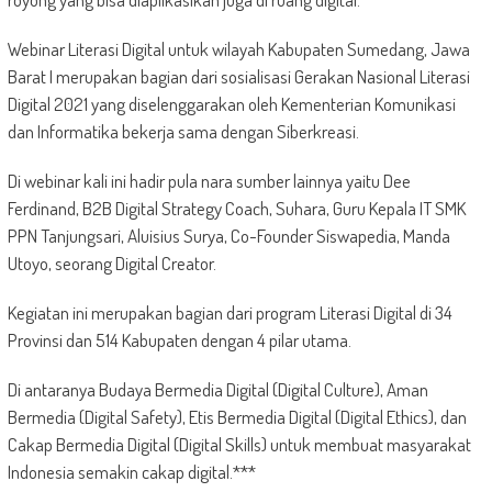
Webinar Literasi Digital untuk wilayah Kabupaten Sumedang, Jawa
Barat I merupakan bagian dari sosialisasi Gerakan Nasional Literasi
Digital 2021 yang diselenggarakan oleh Kementerian Komunikasi
dan Informatika bekerja sama dengan Siberkreasi.
Di webinar kali ini hadir pula nara sumber lainnya yaitu Dee
Ferdinand, B2B Digital Strategy Coach, Suhara, Guru Kepala IT SMK
PPN Tanjungsari, Aluisius Surya, Co-Founder Siswapedia, Manda
Utoyo, seorang Digital Creator.
Kegiatan ini merupakan bagian dari program Literasi Digital di 34
Provinsi dan 514 Kabupaten dengan 4 pilar utama.
Di antaranya Budaya Bermedia Digital (Digital Culture), Aman
Bermedia (Digital Safety), Etis Bermedia Digital (Digital Ethics), dan
Cakap Bermedia Digital (Digital Skills) untuk membuat masyarakat
Indonesia semakin cakap digital.***