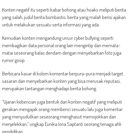
Konten negatif itu seperti kabar bohong atau hoaks meliputi berita
yang salah, judul berita bombastis, berita yang malah berisi ajakan
untuk melakukan sesuatu serta informasi yang ada.
Kemudian konten mengandung unsur cyber bullying seperti
membagikan data personal orang lain mengintip dan memata-
matai seseorang balas dendam dengan menyebarkan foto juga
rumor gosip.
Berbicara kasar di kolom komentar berpura-pura menjadi target
sasaran dan menyebarkan konten yang bisa merusak reputasi,
merupakan tantangan menghadapi berita bohong.
“Ujaran kebencian juga bentuk dari konten negatif yang meliputi
gerakan mengajak orang membenci sesuatu lalu juga komentar
yang menyudutkan seseorang menghasut memojokkan dan
menjelekkan,” ungkap Eunika Iona Saptanti seorang tenaga ahli
pendidikan