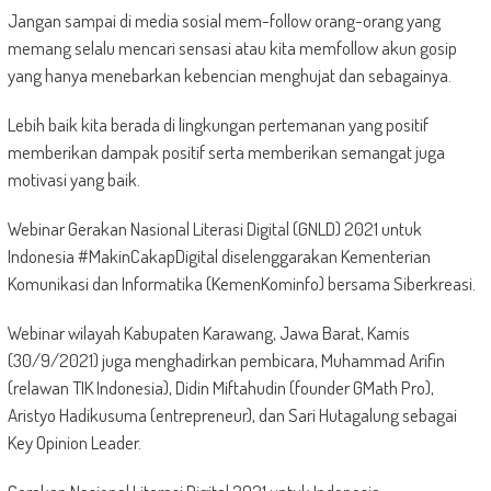
Jangan sampai di media sosial mem-follow orang-orang yang
memang selalu mencari sensasi atau kita memfollow akun gosip
yang hanya menebarkan kebencian menghujat dan sebagainya.
Lebih baik kita berada di lingkungan pertemanan yang positif
memberikan dampak positif serta memberikan semangat juga
motivasi yang baik.
Webinar Gerakan Nasional Literasi Digital (GNLD) 2021 untuk
Indonesia #MakinCakapDigital diselenggarakan Kementerian
Komunikasi dan Informatika (KemenKominfo) bersama Siberkreasi.
Webinar wilayah Kabupaten Karawang, Jawa Barat, Kamis
(30/9/2021) juga menghadirkan pembicara, Muhammad Arifin
(relawan TIK Indonesia), Didin Miftahudin (founder GMath Pro),
Aristyo Hadikusuma (entrepreneur), dan Sari Hutagalung sebagai
Key Opinion Leader.