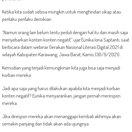
Ketika kita sudah sebisa mungkin untuk menghindari sikap atau
perilaku perilaku demikian.
“Namun orang lain belum tentu peduli dengan hal itu dan masih saja
menyebarkan konten konten negatif,” ujar Eunika Iona Saptanti, saat
berbicara dalam webinar Gerakan Nasional Literasi Digital 2021 di
wilayah Kabupaten Karawang, Jawa Barat, Kamis (30/9/2021)..
Kemudian yang terjadi kemungkinan kita juga bisa saja menjadi
korban mereka.
Jadi apa saja yang harus dilakukan apabila kita menjadi korban
konten negatif? Eunika menyarankan, jangan pernah merespon
mereka.
Jika direspon mereka akan menanggapi kembali akhirnya akan
semakin panjang dan tidak akan ada ujungnya.