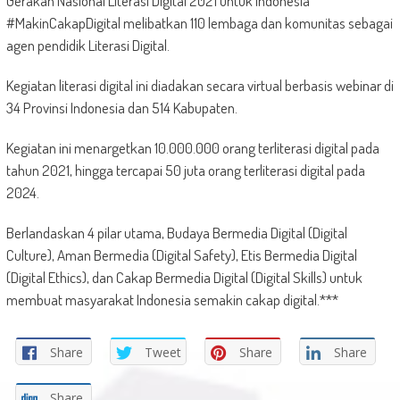
Gerakan Nasional Literasi Digital 2021 untuk Indonesia
#MakinCakapDigital melibatkan 110 lembaga dan komunitas sebagai
agen pendidik Literasi Digital.
Kegiatan literasi digital ini diadakan secara virtual berbasis webinar di
34 Provinsi Indonesia dan 514 Kabupaten.
Kegiatan ini menargetkan 10.000.000 orang terliterasi digital pada
tahun 2021, hingga tercapai 50 juta orang terliterasi digital pada
2024.
Berlandaskan 4 pilar utama, Budaya Bermedia Digital (Digital
Culture), Aman Bermedia (Digital Safety), Etis Bermedia Digital
(Digital Ethics), dan Cakap Bermedia Digital (Digital Skills) untuk
membuat masyarakat Indonesia semakin cakap digital.***
Share
Tweet
Share
Share
Share