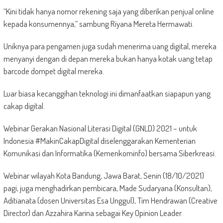
“Kini tidak hanya nomor rekening saja yang diberikan penjual online
kepada konsumennya,” sambung Riyana Mereta Hermawati.
Uniknya para pengamen juga sudah menerima uang digital, mereka
menyanyi dengan di depan mereka bukan hanya kotak uang tetap
barcode dompet digital mereka.
Luar biasa kecanggihan teknologi ini dimanfaatkan siapapun yang
cakap digital.
Webinar Gerakan Nasional Literasi Digital (GNLD) 2021 – untuk
Indonesia #MakinCakapDigital diselenggarakan Kementerian
Komunikasi dan Informatika (Kemenkominfo) bersama Siberkreasi.
Webinar wilayah Kota Bandung, Jawa Barat, Senin (18/10/2021)
pagi, juga menghadirkan pembicara, Made Sudaryana (Konsultan),
Aditianata (dosen Universitas Esa Unggul), Tim Hendrawan (Creative
Director) dan Azzahira Karina sebagai Key Opinion Leader.