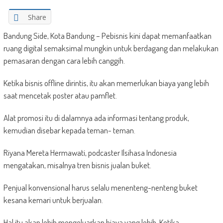
Share
Bandung Side, Kota Bandung – Pebisnis kini dapat memanfaatkan
ruang digital semaksimal mungkin untuk berdagang dan melakukan
pemasaran dengan cara lebih canggih.
Ketika bisnis offline dirintis, itu akan memerlukan biaya yang lebih
saat mencetak poster atau pamflet.
Alat promosi itu di dalamnya ada informasi tentang produk,
kemudian disebar kepada teman- teman.
Riyana Mereta Hermawati, podcaster Ilsihasa Indonesia
mengatakan, misalnya tren bisnis jualan buket.
Penjual konvensional harus selalu menenteng-nenteng buket
kesana kemari untuk berjualan.
Hal itu akan lebih mengeluarkan biaya yang lebih. Ketika