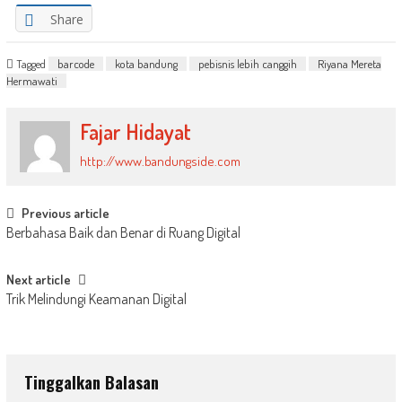
Share
Tagged
barcode
kota bandung
pebisnis lebih canggih
Riyana Mereta
Hermawati
Fajar Hidayat
http://www.bandungside.com
Post
Previous article
Berbahasa Baik dan Benar di Ruang Digital
navigation
Next article
Trik Melindungi Keamanan Digital
Tinggalkan Balasan