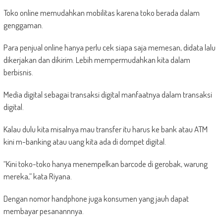
Toko online memudahkan mobilitas karena toko berada dalam
genggaman.
Para penjual online hanya perlu cek siapa saja memesan, didata lalu
dikerjakan dan dikirim. Lebih mempermudahkan kita dalam
berbisnis.
Media digital sebagai transaksi digital manfaatnya dalam transaksi
digital.
Kalau dulu kita misalnya mau transfer itu harus ke bank atau ATM
kini m-banking atau uang kita ada di dompet digital.
“Kini toko-toko hanya menempelkan barcode di gerobak, warung
mereka,” kata Riyana.
Dengan nomor handphone juga konsumen yang jauh dapat
membayar pesanannnya.