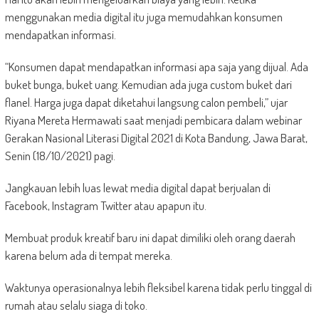
menggunakan media digital itu juga memudahkan konsumen
mendapatkan informasi.
“Konsumen dapat mendapatkan informasi apa saja yang dijual. Ada
buket bunga, buket uang. Kemudian ada juga custom buket dari
flanel. Harga juga dapat diketahui langsung calon pembeli,” ujar
Riyana Mereta Hermawati saat menjadi pembicara dalam webinar
Gerakan Nasional Literasi Digital 2021 di Kota Bandung, Jawa Barat,
Senin (18/10/2021) pagi.
Jangkauan lebih luas lewat media digital dapat berjualan di
Facebook, Instagram Twitter atau apapun itu.
Membuat produk kreatif baru ini dapat dimiliki oleh orang daerah
karena belum ada di tempat mereka.
Waktunya operasionalnya lebih fleksibel karena tidak perlu tinggal di
rumah atau selalu siaga di toko.