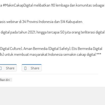
esia #MakinCakapDigital melibatkan 110 lembaga dan komunitas sebagai
rbasis webinar di 34 Provinsi Indonesia dan 514 Kabupaten.
igital pada tahun 2021, hingga tercapai 50 juta orang terliterasi digital
igital Culture), Aman Bermedia (Digital Safety), Etis Bermedia Digital
 Skills) untuk membuat masyarakat Indonesia semakin cakap digital.***
Share
Share
kan diri