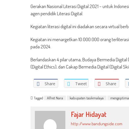
Gerakan Nasional Literasi Digital 2021 – untuk Indon
agen pendidik Literasi Digital.
Kegiatan literasi digital ini diadakan secara virtual be
Kegiatan ini menargetkan 10.000.000 orang terliterasi d
pada 2024.
Berlandaskan 4 pilar utama, Budaya Bermedia Digital (D
(Digital Ethics), dan Cakap Bermedia Digital (Digital
Share
Tweet
Share
Tagged
Alfret Nara
kabupaten tasikmalaya
mengoptimal
Fajar Hidayat
http://www.bandungside.com