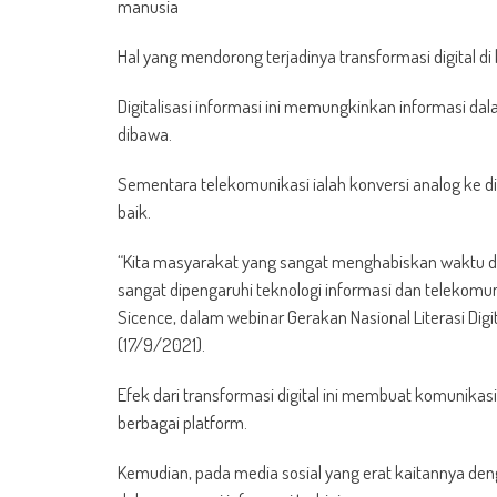
manusia
Hal yang mendorong terjadinya transformasi digital di
Digitalisasi informasi ini memungkinkan informasi d
dibawa.
Sementara telekomunikasi ialah konversi analog ke di
baik.
“Kita masyarakat yang sangat menghabiskan waktu di ru
sangat dipengaruhi teknologi informasi dan telekomunikas
Sicence, dalam webinar Gerakan Nasional Literasi Dig
(17/9/2021).
Efek dari transformasi digital ini membuat komunik
berbagai platform.
Kemudian, pada media sosial yang erat kaitannya denga