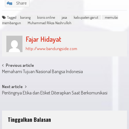
Share
Tagged
barang
bisnis online
jasa
kabupaten garut
memulai
membangun
Muhammad Rikza Nashrulloh
Fajar Hidayat
http://www.bandungside.com
Post
Previous article
Memahami Tujuan Nasional Bangsa Indonesia
navigation
Next article
Pentingnya Etika dan Etiket Diterapkan Saat Berkomunikasi
Tinggalkan Balasan