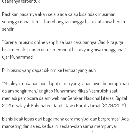
usahanya terbentuk.
Pastikan pasarnya akan selalu ada kalau bisa tidak musiman
sehingga dapat terus dikembangkan hingga bisnis kita bisa berdiri
sendiri.
“Karena ini bisnis online yang bisa luas cakupannya. Jadi kita juga
bisa memiliki pikiran untuk membuat bisnis yang bisa mengglobal,”
ujar Muhammad.
Pilih bisnis yang dapat dikirim ke tempat yang jauh.
“Misalnya makanan pun dapat dipilih yang tahan awet beberapa hari
dalam pengiriman,” ungkap Muhammad Rikza Nashrulloh saat
menjadi pembicara dalam webinar Gerakan Nasional Literasi Digital
2021 di wilayah Kabupaten Garut, Jawa Barat, Jumat (24/9/2021).
Bisnis tidak lepas dari bagaimana cara menjual dan berpromosi. Ada
marketing dan sales, kedua ini seolah-olah sama mempunyai