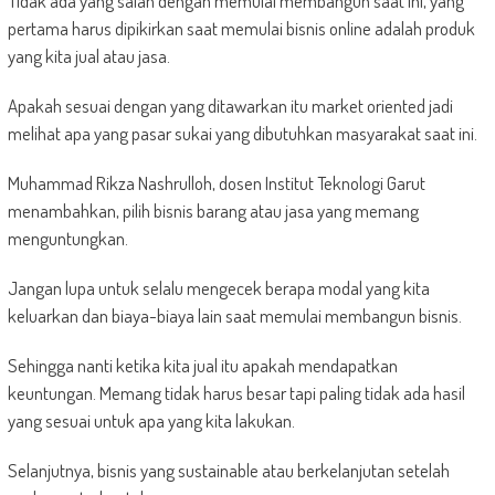
Tidak ada yang salah dengan memulai membangun saat ini, yang
pertama harus dipikirkan saat memulai bisnis online adalah produk
yang kita jual atau jasa.
Apakah sesuai dengan yang ditawarkan itu market oriented jadi
melihat apa yang pasar sukai yang dibutuhkan masyarakat saat ini.
Muhammad Rikza Nashrulloh, dosen Institut Teknologi Garut
menambahkan, pilih bisnis barang atau jasa yang memang
menguntungkan.
Jangan lupa untuk selalu mengecek berapa modal yang kita
keluarkan dan biaya-biaya lain saat memulai membangun bisnis.
Sehingga nanti ketika kita jual itu apakah mendapatkan
keuntungan. Memang tidak harus besar tapi paling tidak ada hasil
yang sesuai untuk apa yang kita lakukan.
Selanjutnya, bisnis yang sustainable atau berkelanjutan setelah