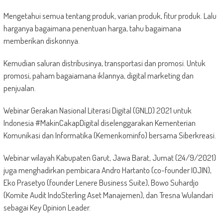
Mengetahui semua tentang produk, varian produk, fitur produk. Lalu
harganya bagaimana penentuan harga, tahu bagaimana
memberikan diskonnya.
Kemudian saluran distribusinya, transportasi dan promosi. Untuk
promosi, paham bagaiamana iklannya, digital marketing dan
penjualan.
Webinar Gerakan Nasional Literasi Digital (GNLD) 2021 untuk
Indonesia #MakinCakapDigital diselenggarakan Kementerian
Komunikasi dan Informatika (Kemenkominfo) bersama Siberkreasi.
Webinar wilayah Kabupaten Garut, Jawa Barat, Jumat (24/9/2021)
juga menghadirkan pembicara Andro Hartanto (co-founder IOJIN),
Eko Prasetyo (founder Lenere Business Suite), Bowo Suhardjo
(Komite Audit IndoSterling Aset Manajemen), dan Tresna Wulandari
sebagai Key Opinion Leader.