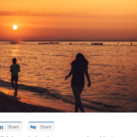
Share
Share