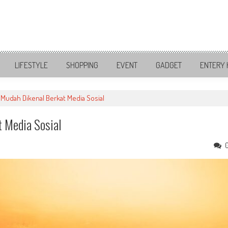
LIFESTYLE
SHOPPING
EVENT
GADGET
ENTERY 
Mudah Dikenal Berkat Media Sosial
t Media Sosial