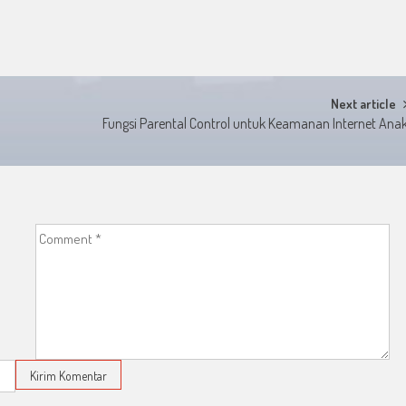
Next article
Fungsi Parental Control untuk Keamanan Internet Ana