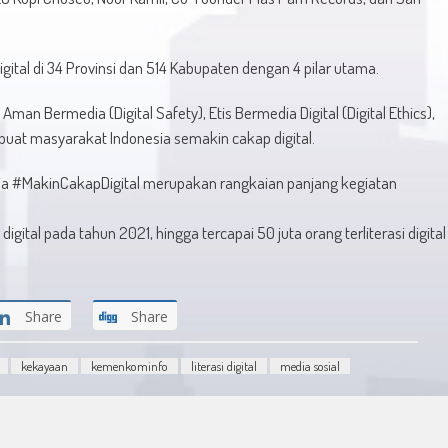
gital di 34 Provinsi dan 514 Kabupaten dengan 4 pilar utama.
 Aman Bermedia (Digital Safety), Etis Bermedia Digital (Digital Ethics),
mbuat masyarakat Indonesia semakin cakap digital.
nesia #MakinCakapDigital merupakan rangkaian panjang kegiatan
igital pada tahun 2021, hingga tercapai 50 juta orang terliterasi digital
Share
Share
kekayaan
kemenkominfo
literasi digital
media sosial