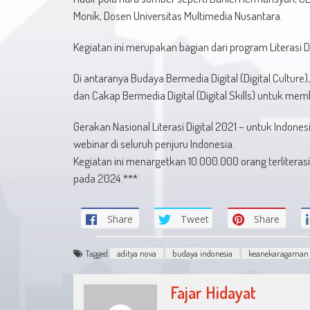
Monik, Dosen Universitas Multimedia Nusantara.
Kegiatan ini merupakan bagian dari program Literasi Di
Di antaranya Budaya Bermedia Digital (Digital Culture),
dan Cakap Bermedia Digital (Digital Skills) untuk me
Gerakan Nasional Literasi Digital 2021 – untuk Indo
webinar di seluruh penjuru Indonesia.
Kegiatan ini menargetkan 10.000.000 orang terliterasi d
pada 2024.***
Share
Tweet
Share
Tagged
aditya nova
budaya indonesia
keanekaragaman
Fajar Hidayat