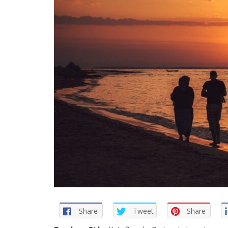
Share
Tweet
Share