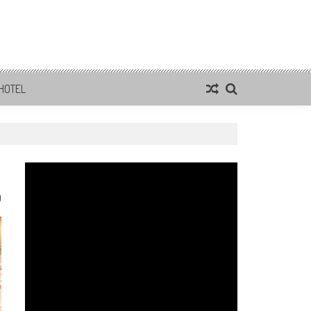
HOTEL
0