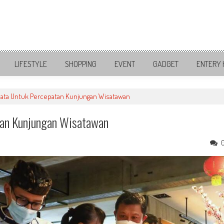
LIFESTYLE
SHOPPING
EVENT
GADGET
ENTERY 
isata Untuk Percepatan Kunjungan Wisatawan
tan Kunjungan Wisatawan