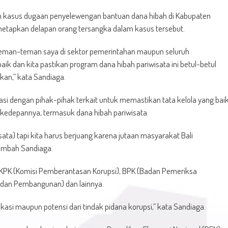
an kasus dugaan penyelewengan bantuan dana hibah di Kabupaten
menetapkan delapan orang tersangka dalam kasus tersebut.
 teman-teman saya di sektor pemerintahan maupun seluruh
 baik dan kita pastikan program dana hibah pariwisata ini betul-betul
an,” kata Sandiaga.
 dengan pihak-pihak terkait untuk memastikan tata kelola yang bai
edepannya, termasuk dana hibah pariwisata.
ata) tapi kita harus berjuang karena jutaan masyarakat Bali
ambah Sandiaga.
KPK (Komisi Pemberantasan Korupsi), BPK (Badan Pemeriksa
dan Pembangunan) dan lainnya.
asi maupun potensi dari tindak pidana korupsi,” kata Sandiaga.