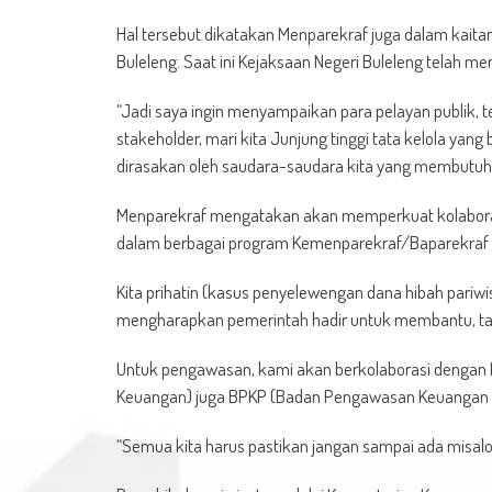
Hal tersebut dikatakan Menparekraf juga dalam kait
Buleleng. Saat ini Kejaksaan Negeri Buleleng telah 
“Jadi saya ingin menyampaikan para pelayan publik,
stakeholder, mari kita Junjung tinggi tata kelola yang
dirasakan oleh saudara-saudara kita yang membutuhk
Menparekraf mengatakan akan memperkuat kolaborasi
dalam berbagai program Kemenparekraf/Baparekraf k
Kita prihatin (kasus penyelewengan dana hibah pariwis
mengharapkan pemerintah hadir untuk membantu, t
Untuk pengawasan, kami akan berkolaborasi dengan 
Keuangan) juga BPKP (Badan Pengawasan Keuangan 
“Semua kita harus pastikan jangan sampai ada misalok