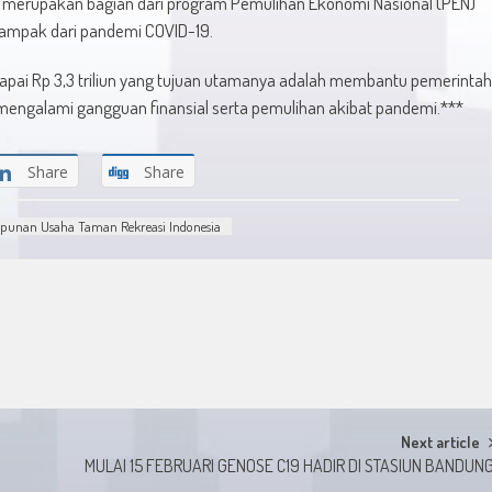
n merupakan bagian dari program Pemulihan Ekonomi Nasional (PEN)
ampak dari pandemi COVID-19.
apai Rp 3,3 triliun yang tujuan utamanya adalah membantu pemerintah
g mengalami gangguan finansial serta pemulihan akibat pandemi.***
Share
Share
punan Usaha Taman Rekreasi Indonesia
Next article
MULAI 15 FEBRUARI GENOSE C19 HADIR DI STASIUN BANDUN