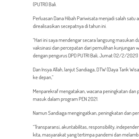
(PUTRI) Bali.
Perluasan Dana Hibah Pariwisata menjadi salah satu 
direalisasikan secepatnya di tahun ini.
“Hari ini saya mendengar secara langsung masukan da
vaksinasi dan percepatan dari pemulihan kunjungan 
dengan pengurus DPD PUTRI Bali, Jumat (12/2/2021) di
Dan Insya Allah, lanjut Sandiaga, DTW (Daya Tarik Wi
ke depan,”
Menparekraf mengatakan, wacana peningkatan dan pe
masuk dalam program PEN 2021.
Namun Sandiaga mengingatkan, peningkatan dan perlua
“Transparansi, akuntabilitas, responsibility, indepe
kita, masyarakat yang tertimpa pandemi dan melamba