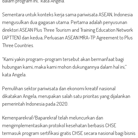
dalam program ini,” kata Angela.
Sementara untuk konteks kerja sama pariwisata ASEAN, Indonesia
mengusulkan dua gagasan utama. Pertama adalah penyusunan
direktori ASEAN Plus Three Tourism and Training Education Network
(APTTEN) dan kedua, Perluasan ASEAN MRA-TP Agreement to Plus
Three Countries.
“Kami yakin program-program tersebut akan bermanfaat bagi
hubungan kami, maka kami mohon dukungannya dalam hal ini,”
kata Angela.
Pemulihan sektor pariwisata dan ekonomi kreatif nasional
dikatakan Angela, merupakan salah satu prioritas yang dijalankan
pemerintah Indonesia pada 2020.
Kemenparekraf/Baparekraf telah meluncurkan dan
mengimplementasikan protokol kesehatan berbasis CHSE
termasuk program sertifikasi gratis CHSE secara nasional bagi bisnis