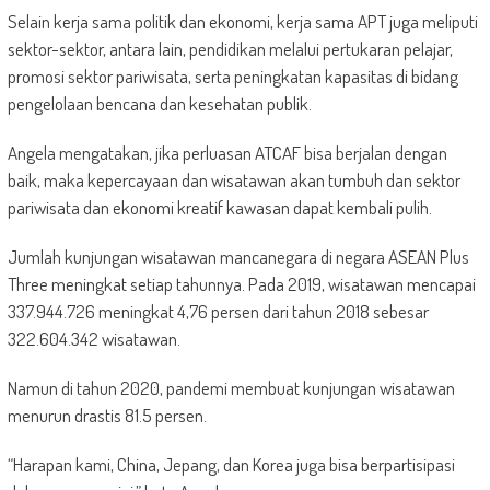
Selain kerja sama politik dan ekonomi, kerja sama APT juga meliputi
sektor-sektor, antara lain, pendidikan melalui pertukaran pelajar,
promosi sektor pariwisata, serta peningkatan kapasitas di bidang
pengelolaan bencana dan kesehatan publik.
Angela mengatakan, jika perluasan ATCAF bisa berjalan dengan
baik, maka kepercayaan dan wisatawan akan tumbuh dan sektor
pariwisata dan ekonomi kreatif kawasan dapat kembali pulih.
Jumlah kunjungan wisatawan mancanegara di negara ASEAN Plus
Three meningkat setiap tahunnya. Pada 2019, wisatawan mencapai
337.944.726 meningkat 4,76 persen dari tahun 2018 sebesar
322.604.342 wisatawan.
Namun di tahun 2020, pandemi membuat kunjungan wisatawan
menurun drastis 81.5 persen.
“Harapan kami, China, Jepang, dan Korea juga bisa berpartisipasi