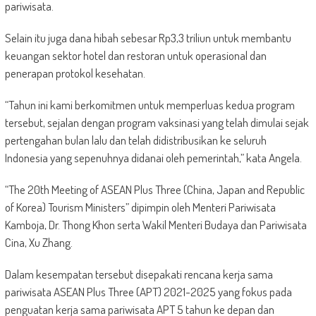
pariwisata.
Selain itu juga dana hibah sebesar Rp3,3 triliun untuk membantu
keuangan sektor hotel dan restoran untuk operasional dan
penerapan protokol kesehatan.
“Tahun ini kami berkomitmen untuk memperluas kedua program
tersebut, sejalan dengan program vaksinasi yang telah dimulai sejak
pertengahan bulan lalu dan telah didistribusikan ke seluruh
Indonesia yang sepenuhnya didanai oleh pemerintah,” kata Angela.
“The 20th Meeting of ASEAN Plus Three (China, Japan and Republic
of Korea) Tourism Ministers” dipimpin oleh Menteri Pariwisata
Kamboja, Dr. Thong Khon serta Wakil Menteri Budaya dan Pariwisata
Cina, Xu Zhang.
Dalam kesempatan tersebut disepakati rencana kerja sama
pariwisata ASEAN Plus Three (APT) 2021-2025 yang fokus pada
penguatan kerja sama pariwisata APT 5 tahun ke depan dan