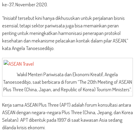
ke-37, November 2020.
“Inisiatif tersebut kini hanya dikhususkan untuk perjalanan bisnis
esensial, tetapi sektor pariwisata juga bisa memainkan peran
penting untuk meningkatkan harmonisasi penerapan protokol
kesehatan dan mekanisme pelacakan kontak dalam pilar ASEAN,”
kata Angela Tanoesoedibjo.
Wakil Menteri Pariwisata dan Ekonomi Kreatif, Angela
Tanoesoedibjo, saat berbicara di forum “The 20th Meeting of ASEAN
Plus Three (China, Japan, and Republic of Korea) Tourism Ministers”.
Kerja sama ASEAN Plus Three (APT) adalah forum konsultasi antara
ASEAN dengan negara-negara Plus Three (China, Jepang, dan Korea
Selatan). APT dibentuk pada 1997 di saat kawasan Asia sedang
dilanda krisis ekonomi.