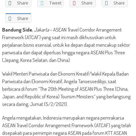
Share
Tweet
Share
Share
Share
Bandung Side
,
Jakarta
– ASEAN Travel Corridor Arrangement
Framework (ATCAF) yang saat ini masih dikhususkan untuk
perjalanan bisnis esensial, untuk ke depan dapat mencakup sektor
pariwisata dan dapat diperluas hingga negara ASEAN Plus Three
(Jepang, Korea Selatan, dan China).
Wakil Menteri Pariwisata dan Ekonomi Kreatif/Wakil Kepala Badan
Pariwisata dan Ekonomi Kreatif, Angela Tanoesoedibjo, saat
berbicara di forum “The 20th Meeting of ASEAN Plus Three (China,
Japan, and Republic of Korea) Tourism Ministers” yang berlangsung
secara daring, Jumat (5/2/2021).
Angela mengatakan, Indonesia merupakan negara pemrakarsa
ASEAN Travel Corridor Arrangement Framework (ATCAF) yang telah
disepakati para pemimpin negara ASEAN pada forum KTT ASEAN