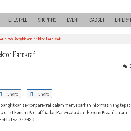
LIFESTYLE
SHOPPING
EVENT
GADGET
ENTERY 
munitas Bangkitkan Sektor Parekraf
ktor Parekraf
Share
Share
s bangkitkan sektor parekraf dalam menyebarkan informasi yang tepat
a dan Ekonomi Kreatif/Badan Pariwisata dan Ekonomi Kreatif dalam
 Sabtu (5/12/2020).