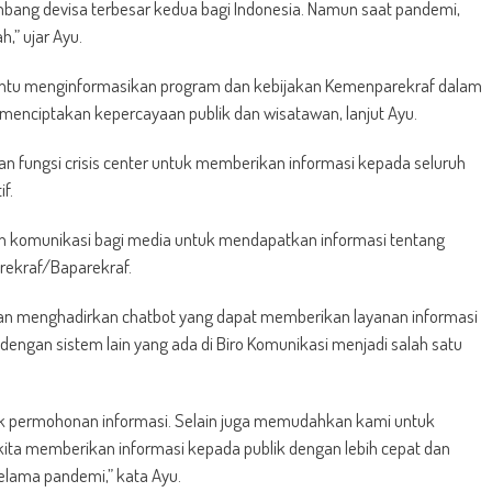
bang devisa terbesar kedua bagi Indonesia. Namun saat pandemi,
,” ujar Ayu.
ntu menginformasikan program dan kebijakan Kemenparekraf dalam
menciptakan kepercayaan publik dan wisatawan, lanjut Ayu.
fungsi crisis center untuk memberikan informasi kepada seluruh
f.
 komunikasi bagi media untuk mendapatkan informasi tentang
rekraf/Baparekraf.
dengan menghadirkan chatbot yang dapat memberikan layanan informasi
dengan sistem lain yang ada di Biro Komunikasi menjadi salah satu
k permohonan informasi. Selain juga memudahkan kami untuk
ta memberikan informasi kepada publik dengan lebih cepat dan
selama pandemi,” kata Ayu.