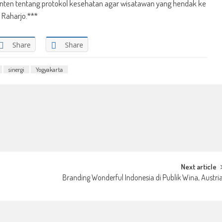
nten tentang protokol kesehatan agar wisatawan yang hendak ke
 Raharjo.***
Share
Share
sinergi
Yogyakarta
Next article
Branding Wonderful Indonesia di Publik Wina, Austri