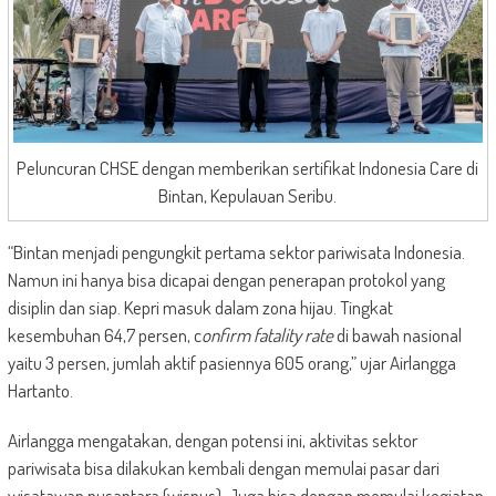
Peluncuran CHSE dengan memberikan sertifikat Indonesia Care di
Bintan, Kepulauan Seribu.
“Bintan menjadi pengungkit pertama sektor pariwisata Indonesia.
Namun ini hanya bisa dicapai dengan penerapan protokol yang
disiplin dan siap. Kepri masuk dalam zona hijau. Tingkat
kesembuhan 64,7 persen, c
onfirm fatality rate
di bawah nasional
yaitu 3 persen, jumlah aktif pasiennya 605 orang,” ujar Airlangga
Hartanto.
Airlangga mengatakan, dengan potensi ini, aktivitas sektor
pariwisata bisa dilakukan kembali dengan memulai pasar dari
wisatawan nusantara (wisnus). Juga bisa dengan memulai kegiatan