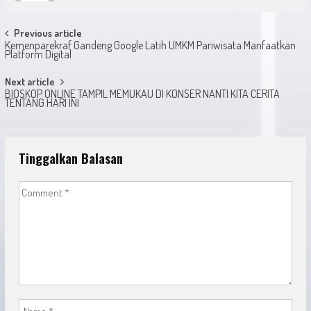
Post
Previous article
Kemenparekraf Gandeng Google Latih UMKM Pariwisata Manfaatkan
navigation
Platform Digital
Next article
BIOSKOP ONLINE TAMPIL MEMUKAU DI KONSER NANTI KITA CERITA
TENTANG HARI INI
Tinggalkan Balasan