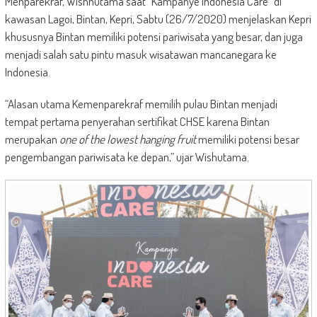
Menparekraf, Wishnutama saat “Kampanye Indonesia Care” di
kawasan Lagoi, Bintan, Kepri, Sabtu (26/7/2020) menjelaskan Kepri
khususnya Bintan memiliki potensi pariwisata yang besar, dan juga
menjadi salah satu pintu masuk wisatawan mancanegara ke
Indonesia.
“Alasan utama Kemenparekraf memilih pulau Bintan menjadi
tempat pertama penyerahan sertifikat CHSE karena Bintan
merupakan
one of the lowest hanging fruit
memiliki potensi besar
pengembangan pariwisata ke depan,” ujar Wishutama.