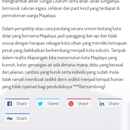
menghambat aliran Sungai Citarum serta anak-anak sungainya
termasuk saluran irigasi, selokan dan parit kecil yang terdapat di
permukiman warga Majalaya.
Dalam perspektip atau cara pandang secara umum tentang kota
dolar yang bernama Majalaya, jauh panggang dari api dan tidak
sesuai dengan harapan sebagai kota urban yang memiliki kemajuan
pesat yang diakibatkan berkembang menjadi kota industri. Tampak
dalam realita dilapangan, kita menemukan kota Majalaya yang
kumuh, kotor, genangan air ada dimana-mana, debu yang berasal
dari jalanan, sanitasi yang buruk serta individu yang sudah mulai
tidak ramah membuat sedikit demi sedikit menjadi tempat hunian
yang tidak nyaman bagi penduduknya.***(bersambung)
Share
Tweet
Share
Share
Share