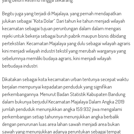
Begitu juga yang terjadi di Majalaya, yang pernah mendapatkan
julukan sebagai “Kota Dolar”. Dari tahun ke tahun menjadi wilayah
kecamatan sebagai tujuan peruntungan dalam dalam mengais
rejeki untuk bekerja sebagai buruh pabrik maupun bisnis dibidang
pertekstilan. Kecamatan Majalaya yang dulu sebagai wilayah agraris
kini menjadi wilayah industri tekstil yang merubah warganya yang
sebelumnya memiliki budaya agraris, kini menjadi wilayah
berbudaya industri.
Dikatakan sebagai kota kecamatan urban tentunya secepat waktu
berjalan mempunyai kepadatan penduduk yang signifikan
perkembangannya. Menurut Badan Statistik Kabupaten Bandung
dalam bukunya berjudul Kecamatan Majalaya Dalam Angka 2019
jumlah penduduk menunjukkan angka 159.932 jiwa mengalami
perkembangan setiap tahunnya menunjukkan angka berbalik
dengan penurunan luas area lahan sawah menjadi area bukan
sawah yang menunjukkan adanya peruntukan sebagai tempat