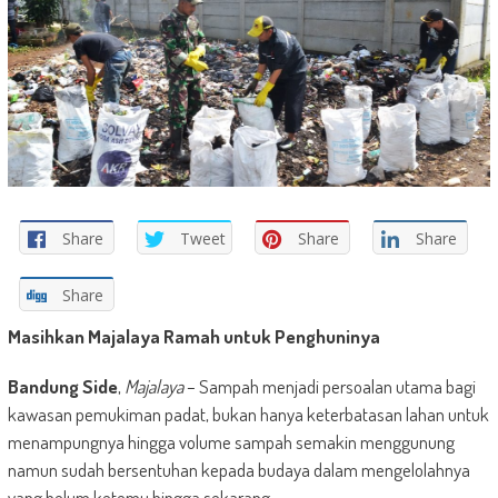
Share
Tweet
Share
Share
Share
Masihkan Majalaya Ramah untuk Penghuninya
Bandung Side
,
Majalaya
– Sampah menjadi persoalan utama bagi
kawasan pemukiman padat, bukan hanya keterbatasan lahan untuk
menampungnya hingga volume sampah semakin menggunung
namun sudah bersentuhan kepada budaya dalam mengelolahnya
yang belum ketemu hingga sekarang.