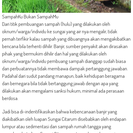
SampahKu Bukan SampahMu
Dari titik pembuangan sampah (hulu) yang dilakukan oleh
oknum/warga/individu ke sungai yang air nya mengalir, tidak
pernah terfikir kalau sampah yang dibuangnya akan mengakibatkan
bencana bila terhenti dihilir. Banjir, sumber penyakit akan dirasakan
pihak yang bermukim dihilir dan hal yang dilakukan oleh
oknum/warga/individu pembuang sampah dianggap sudah biasa
dan perbuatannya tidak membawa dampak pertanggung jawaban.
Padahal dari sudut pandang manapun, baik kehidupan beragama
dan bernegara bila tidak bertanggung jawab dengan apa yang
dilakukan akan mengalami sanksi hukum, minimal ada perasaan
berdosa.
Jadi bisa di-indentifikasikan bahwa kebencanaan banjir yang
diakibatkan oleh luapan Sungai Citarum disebabkan oleh endapan
lumpur atau sedimentasi dan sampah rumah tangga yang