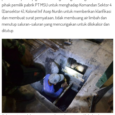
pihak pemilik pabrik PT MSU untuk menghadap Komandan Sektor 4
(Dansektor 4), Kolonel Inf Asep Nurdin untuk memberikan klarifikasi
dan membuat surat pernyataan, tidak membuang air limbah dan
menutup saluran-saluran yang mencurigakan untuk dilokalisir dan
ditutup.