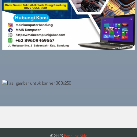
© 2026
Bandung Side