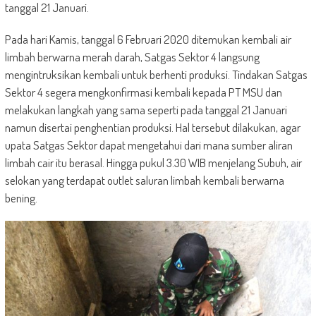
tanggal 21 Januari.
Pada hari Kamis, tanggal 6 Februari 2020 ditemukan kembali air
limbah berwarna merah darah, Satgas Sektor 4 langsung
mengintruksikan kembali untuk berhenti produksi. Tindakan Satgas
Sektor 4 segera mengkonfirmasi kembali kepada PT MSU dan
melakukan langkah yang sama seperti pada tanggal 21 Januari
namun disertai penghentian produksi. Hal tersebut dilakukan, agar
upata Satgas Sektor dapat mengetahui dari mana sumber aliran
limbah cair itu berasal. Hingga pukul 3.30 WIB menjelang Subuh, air
selokan yang terdapat outlet saluran limbah kembali berwarna
bening.