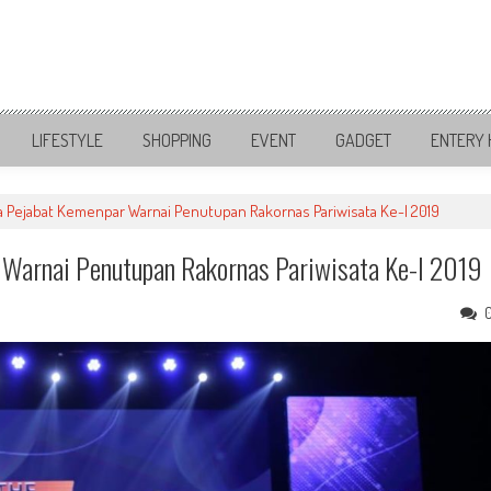
LIFESTYLE
SHOPPING
EVENT
GADGET
ENTERY 
a Pejabat Kemenpar Warnai Penutupan Rakornas Pariwisata Ke-I 2019
 Warnai Penutupan Rakornas Pariwisata Ke-I 2019