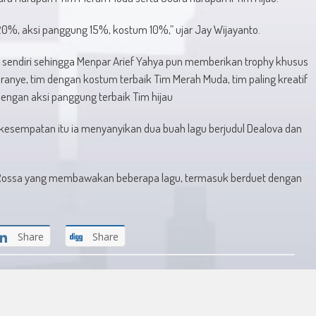
%, aksi panggung 15%, kostum 10%,” ujar Jay Wijayanto.
sendiri sehingga Menpar Arief Yahya pun memberikan trophy khusus
anye, tim dengan kostum terbaik Tim Merah Muda, tim paling kreatif
dengan aksi panggung terbaik Tim hijau
 kesempatan itu ia menyanyikan dua buah lagu berjudul Dealova dan
 Rossa yang membawakan beberapa lagu, termasuk berduet dengan
Share
Share