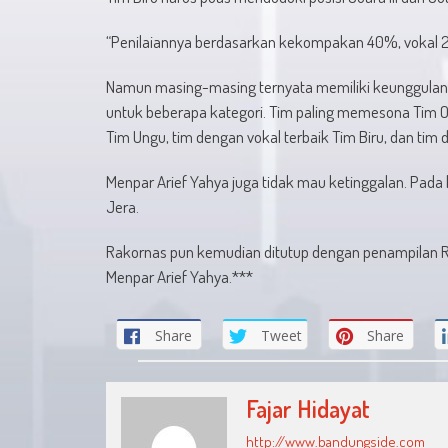
“Penilaiannya berdasarkan kekompakan 40%, vokal 20
Namun masing-masing ternyata memiliki keunggulan 
untuk beberapa kategori. Tim paling memesona Tim Or
Tim Ungu, tim dengan vokal terbaik Tim Biru, dan tim 
Menpar Arief Yahya juga tidak mau ketinggalan. Pada
Jera.
Rakornas pun kemudian ditutup dengan penampilan
Menpar Arief Yahya.***
Share
Tweet
Share
Fajar Hidayat
http://www.bandungside.com