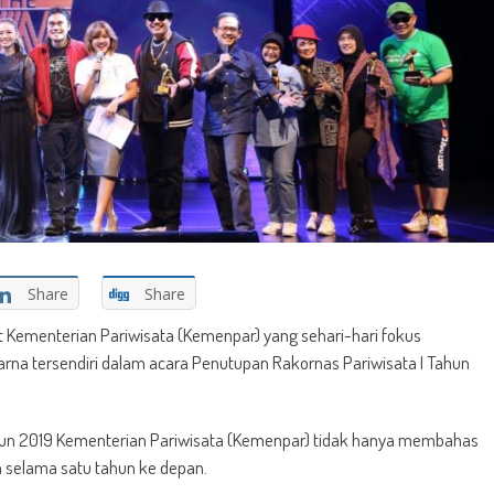
Share
Share
 Kementerian Pariwisata (Kemenpar) yang sehari-hari fokus
na tersendiri dalam acara Penutupan Rakornas Pariwisata I Tahun
Tahun 2019 Kementerian Pariwisata (Kemenpar) tidak hanya membahas
n selama satu tahun ke depan.