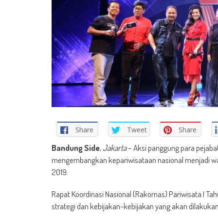
Share
Tweet
Share
Bandung Side
,
Jakarta
– Aksi panggung para pejabat
mengembangkan kepariwisataan nasional menjadi war
2019.
Rapat Koordinasi Nasional (Rakornas) Pariwisata I 
strategi dan kebijakan-kebijakan yang akan dilakuka