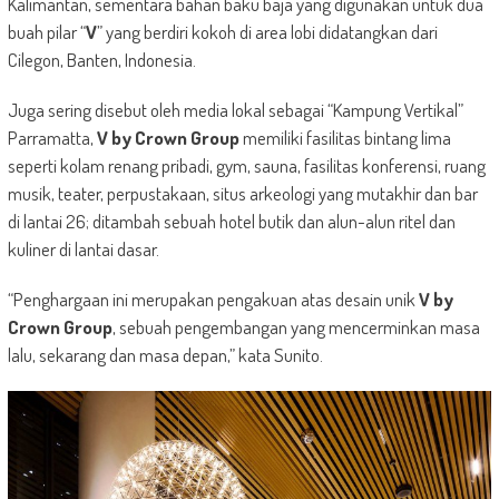
Kalimantan, sementara bahan baku baja yang digunakan untuk dua
buah pilar “
V
” yang berdiri kokoh di area lobi didatangkan dari
Cilegon, Banten, Indonesia.
Juga sering disebut oleh media lokal sebagai “Kampung Vertikal”
Parramatta,
V by Crown Group
memiliki fasilitas bintang lima
seperti kolam renang pribadi, gym, sauna, fasilitas konferensi, ruang
musik, teater, perpustakaan, situs arkeologi yang mutakhir dan bar
di lantai 26; ditambah sebuah hotel butik dan alun-alun ritel dan
kuliner di lantai dasar.
“Penghargaan ini merupakan pengakuan atas desain unik
V by
Crown Group
, sebuah pengembangan yang mencerminkan masa
lalu, sekarang dan masa depan,” kata Sunito.