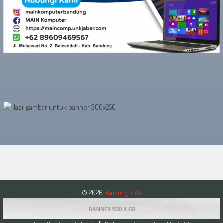
© 2026
Bandung Side