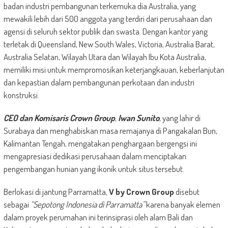
badan industri pembangunan terkemuka dia Australia, yang
mewakili lebih dari 500 anggota yang terdiri dari perusahaan dan
agensi di seluruh sektor publik dan swasta. Dengan kantor yang
terletak di Queensland, New South Wales, Victoria, Australia Barat,
Australia Selatan, Wilayah Utara dan Wilayah Ibu Kota Australia,
memiliki misi untuk mempromosikan keterjangkauan, keberlanjutan
dan kepastian dalam pembangunan perkotaan dan industri
konstruksi.
CEO dan Komisaris Crown Group
,
Iwan Sunito
, yang lahir di
Surabaya dan menghabiskan masa remajanya di Pangakalan Bun,
Kalimantan Tengah, mengatakan penghargaan bergengsi ini
mengapresiasi dedikasi perusahaan dalam menciptakan
pengembangan hunian yang ikonik untuk situs tersebut.
Berlokasi di jantung Parramatta,
V by Crown Group
disebut
sebagai
“Sepotong Indonesia di Parramatta”
karena banyak elemen
dalam proyek perumahan ini terinsiprasi oleh alam Bali dan