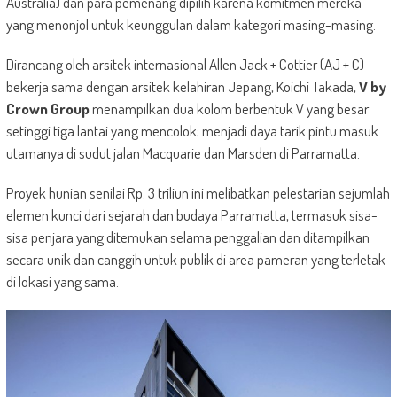
Australia) dan para pemenang dipilih karena komitmen mereka
yang menonjol untuk keunggulan dalam kategori masing-masing.
Dirancang oleh arsitek internasional Allen Jack + Cottier (AJ + C)
bekerja sama dengan arsitek kelahiran Jepang, Koichi Takada,
V by
Crown Group
menampilkan dua kolom berbentuk V yang besar
setinggi tiga lantai yang mencolok; menjadi daya tarik pintu masuk
utamanya di sudut jalan Macquarie dan Marsden di Parramatta.
Proyek hunian senilai Rp. 3 triliun ini melibatkan pelestarian sejumlah
elemen kunci dari sejarah dan budaya Parramatta, termasuk sisa-
sisa penjara yang ditemukan selama penggalian dan ditampilkan
secara unik dan canggih untuk publik di area pameran yang terletak
di lokasi yang sama.