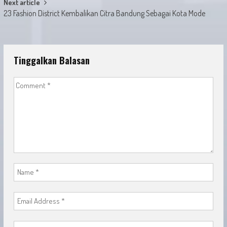
Next article
23 Fashion District Kembalikan Citra Bandung Sebagai Kota Mode
Tinggalkan Balasan