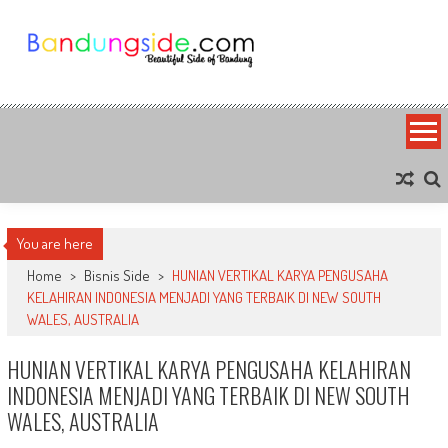
Skip
to
content
Bandung Side
Sisi Cantik Bandung
You are here
Home
>
Bisnis Side
>
HUNIAN VERTIKAL KARYA PENGUSAHA
KELAHIRAN INDONESIA MENJADI YANG TERBAIK DI NEW SOUTH
WALES, AUSTRALIA
HUNIAN VERTIKAL KARYA PENGUSAHA KELAHIRAN
INDONESIA MENJADI YANG TERBAIK DI NEW SOUTH
WALES, AUSTRALIA