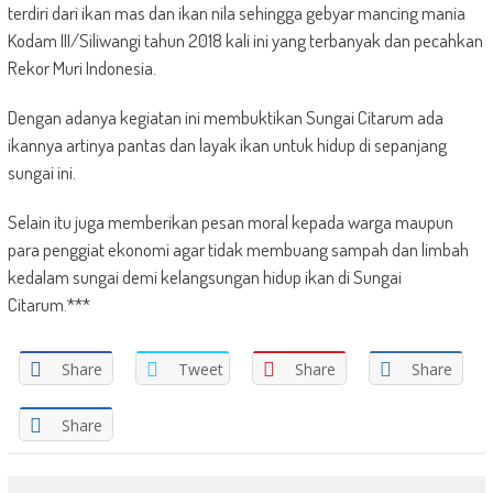
terdiri dari ikan mas dan ikan nila sehingga gebyar mancing mania
Kodam III/Siliwangi tahun 2018 kali ini yang terbanyak dan pecahkan
Rekor Muri Indonesia.
Dengan adanya kegiatan ini membuktikan Sungai Citarum ada
ikannya artinya pantas dan layak ikan untuk hidup di sepanjang
sungai ini.
Selain itu juga memberikan pesan moral kepada warga maupun
para penggiat ekonomi agar tidak membuang sampah dan limbah
kedalam sungai demi kelangsungan hidup ikan di Sungai
Citarum.***
Share
Tweet
Share
Share
Share