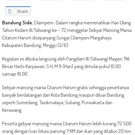
Share
Bandung Side
, Cilampeni- Dalam rangka memeriahkan Hari Ulang
Tahun Kodam III/Siliwangi ke – 72 menggelar Gebyar Mancing Mania
Citarum Harum disepanjang Sungai Cilampeni Margahayu
Kabupaten Bandung, Minggu (3/6).
Kegiatan ini dibuka langsung oleh Pangdam III/Siliwangi Mayjen TNI
Besar Harto Karyawan, S.H, M.Tr (Han) yang dimulai pukul 10.00
samapi 16.00.
Gebyar mancing mania Citarum Harum gratis sehingga pesertanya
banyak berdatangan dari Kota Bandung maupun diluar Bandung
seperti Sumedang, Tasikmalaya, Subang, Purwakarta dan
Kerawang.
Peserta gebyar mancing mania Citarum Harum lebih kurang 72.500
orang dengan luas lokasi pancing 7 KM dan ikan yang ditabur 20 ton