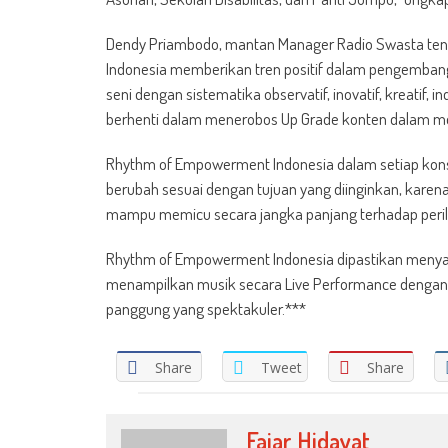
Dendy Priambodo, mantan Manager Radio Swasta ten
Indonesia memberikan tren positif dalam pengemban
seni dengan sistematika observatif, inovatif, kreatif, 
berhenti dalam menerobos Up Grade konten dalam m
Rhythm of Empowerment Indonesia dalam setiap ko
berubah sesuai dengan tujuan yang diinginkan, karen
mampu memicu secara jangka panjang terhadap peril
Rhythm of Empowerment Indonesia dipastikan menya
menampilkan musik secara Live Performance dengan pe
panggung yang spektakuler.***
Share
Tweet
Share
Fajar Hidayat