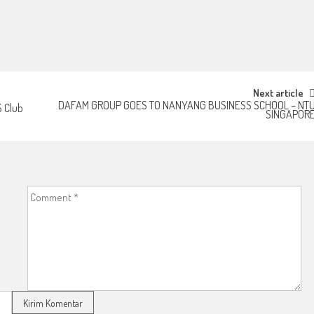
Next article
DAFAM GROUP GOES TO NANYANG BUSINESS SCHOOL – NT
 Club
SINGAPOR