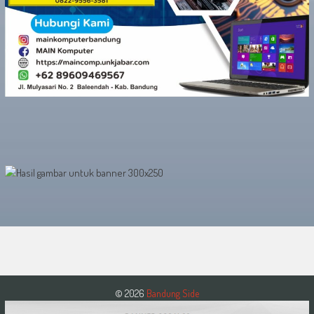
© 2026
Bandung Side