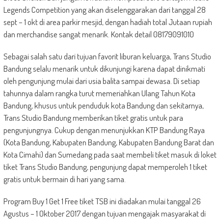
Legends Competition yang akan diselenggarakan dari tanggal 28
sept – 1 okt di area parkir mesjid, dengan hadiah total Jutaan rupiah
dan merchandise sangat menarik. Kontak detail 08179091010
Sebagai salah satu dari tujuan favorit liburan keluarga, Trans Studio
Bandung selalu menarik untuk dikunjungi karena dapat dinikmati
oleh pengunjung mulai dari usia balita sampai dewasa. Di setiap
tahunnya dalam rangka turut memeriahkan Ulang Tahun Kota
Bandung, khusus untuk penduduk kota Bandung dan sekitarnya,
Trans Studio Bandung memberikan tiket gratis untuk para
pengunjungnya. Cukup dengan menunjukkan KTP Bandung Raya
(Kota Bandung, Kabupaten Bandung, Kabupaten Bandung Barat dan
Kota Cimahi) dan Sumedang pada saat membeli tiket masuk di loket
tiket Trans Studio Bandung, pengunjung dapat memperoleh 1 tiket
gratis untuk bermain di hari yang sama.
Program Buy 1 Get 1 Free tiket TSB ini diadakan mulai tanggal 26
Agustus – 1 Oktober 2017 dengan tujuan mengajak masyarakat di