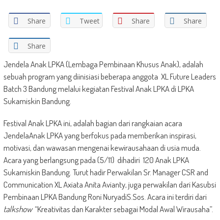
Share
Tweet
Share
Share
Share
Jendela Anak LPKA (Lembaga Pembinaan Khusus Anak), adalah
sebuah program yang diinisiasi beberapa anggota XL Future Leaders
Batch 3 Bandung melalui kegiatan Festival Anak LPKA di LPKA
Sukamiskin Bandung.
Festival Anak LPKA ini, adalah bagian dari rangkaian acara
JendelaAnak LPKA yang berfokus pada memberikan inspirasi,
motivasi, dan wawasan mengenai kewirausahaan di usia muda.
Acara yang berlangsung pada (5/11) dihadiri 120 Anak LPKA
Sukamiskin Bandung. Turut hadir Perwakilan Sr. Manager CSR and
Communication XL Axiata Anita Avianty, juga perwakilan dari Kasubsi
Pembinaan LPKA Bandung Roni NuryadiS.Sos. Acara ini terdiri dari
talkshow
“Kreativitas dan Karakter sebagai Modal Awal Wirausaha”.