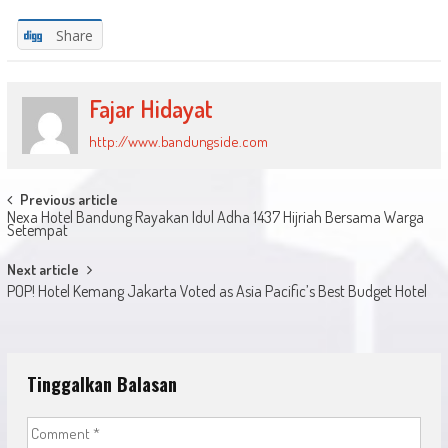
Share
Fajar Hidayat
http://www.bandungside.com
Post
Previous article
Nexa Hotel Bandung Rayakan Idul Adha 1437 Hijriah Bersama Warga
navigation
Setempat
Next article
POP! Hotel Kemang Jakarta Voted as Asia Pacific’s Best Budget Hotel
Tinggalkan Balasan