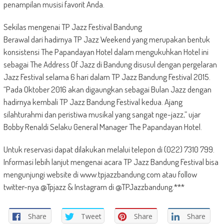
penampilan musisi favorit Anda.
Sekilas mengenai TP Jazz Festival Bandung
Berawal dari hadirnya TP Jazz Weekend yang merupakan bentuk
konsistensi The Papandayan Hotel dalam mengukuhkan Hotel ini
sebagai The Address Of Jazz di Bandung disusul dengan pergelaran
Jazz Festival selama 6 hari dalam TP Jazz Bandung Festival 2015.
“Pada Oktober 2016 akan digaungkan sebagai Bulan Jazz dengan
hadirnya kembali TP Jazz Bandung Festival kedua. Ajang
silahturahmi dan peristiwa musikal yang sangat nge-jazz,” ujar
Bobby Renaldi Selaku General Manager The Papandayan Hotel.
Untuk reservasi dapat dilakukan melalui telepon di (022) 7310 799.
Informasi lebih lanjut mengenai acara TP Jazz Bandung Festival bisa
mengunjungi website di www.tpjazzbandung.com atau follow
twitter-nya @Tpjazz & Instagram di @TPJazzbandung.***
Share
Tweet
Share
Share