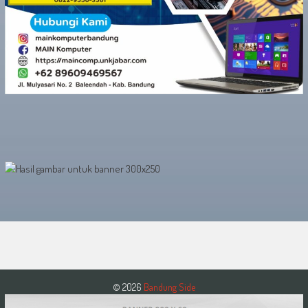
© 2026
Bandung Side