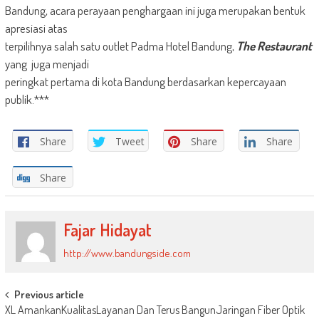
Bandung, acara perayaan penghargaan ini juga merupakan bentuk
apresiasi atas
terpilihnya salah satu outlet Padma Hotel Bandung,
The Restaurant
yang juga menjadi
peringkat pertama di kota Bandung berdasarkan kepercayaan
publik.***
Share
Tweet
Share
Share
Share
Fajar Hidayat
http://www.bandungside.com
Post
Previous article
XL AmankanKualitasLayanan Dan Terus BangunJaringan Fiber Optik