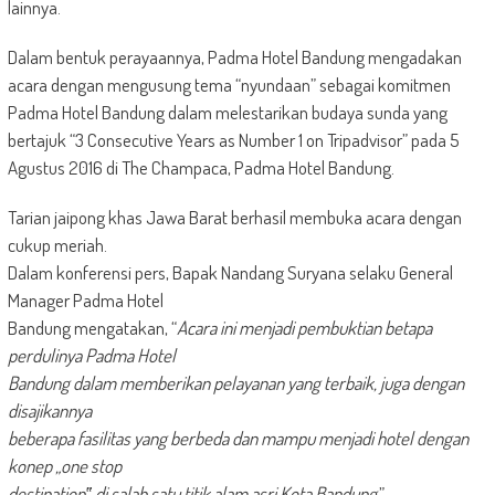
lainnya.
Dalam bentuk perayaannya, Padma Hotel Bandung mengadakan
acara dengan mengusung tema “nyundaan” sebagai komitmen
Padma Hotel Bandung dalam melestarikan budaya sunda yang
bertajuk “3 Consecutive Years as Number 1 on Tripadvisor” pada 5
Agustus 2016 di The Champaca, Padma Hotel Bandung.
Tarian jaipong khas Jawa Barat berhasil membuka acara dengan
cukup meriah.
Dalam konferensi pers, Bapak Nandang Suryana selaku General
Manager Padma Hotel
Bandung mengatakan, “
Acara ini menjadi pembuktian betapa
perdulinya Padma Hotel
Bandung dalam memberikan pelayanan yang terbaik, juga dengan
disajikannya
beberapa fasilitas yang berbeda dan mampu menjadi hotel dengan
konep „one stop
destination‟ di salah satu titik alam asri Kota Bandung
.”