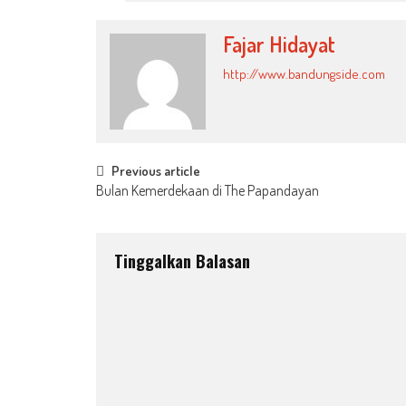
Fajar Hidayat
http://www.bandungside.com
Post
Previous article
Bulan Kemerdekaan di The Papandayan
navigation
Tinggalkan Balasan