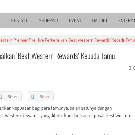
LIFESTYLE
SHOPPING
EVENT
GADGET
ENTERY 
estern Premier The Hive Perkenalkan ‘Best Western Rewards’ Kepada Tamu
nalkan ‘Best Western Rewards’ Kepada Tamu
Share
Share
erikan kepuasan bagi para tamunya, salah satunya dengan
 Western Rewards’ yang diterbitkan dari kantor pusat Best Western