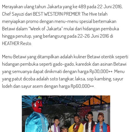
Merayakan ulang tahun Jakarta yang ke 489 pada 22 Juni 2016,
Chef Sayuzi dari BEST WESTERN PREMIER The Hive telah
menyiapkan promo dengan menu-menu spesial bertemakan
Betawi dalam “Week of Jakarta” mulai dari hidangan pembuka
hingga penutup, yang berlangsung pada 22-26 Juni 2016 di
HEATHER Resto.
Menu Betawi yang ditampilkan adalah kuliner Betawi otentik seperti
hidangan pembuka seperti gado-gado, karedok dan asinan Betawi
yang semuanya dapat dinikmati dengan harga Rp30,000++. Menu
yang patut dicoba adalah soto tangkar, laksa, sop kambing, sayur
lodeh dan sayur asem dengan harga Rp60,000++.