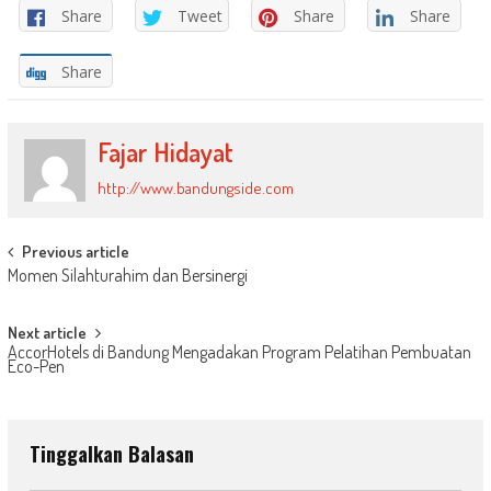
Share
Tweet
Share
Share
Share
Fajar Hidayat
http://www.bandungside.com
Post
Previous article
Momen Silahturahim dan Bersinergi
navigation
Next article
AccorHotels di Bandung Mengadakan Program Pelatihan Pembuatan
Eco-Pen
Tinggalkan Balasan