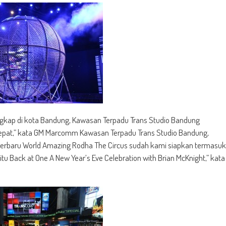
ngkap di kota Bandung, Kawasan Terpadu Trans Studio Bandung
 tepat,” kata GM Marcomm Kawasan Terpadu Trans Studio Bandung,
terbaru World Amazing Rodha The Circus sudah kami siapkan termasuk
tu Back at One A New Year’s Eve Celebration with Brian McKnight,” kata