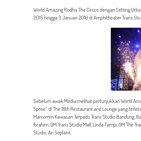
World Amazing Rodha The Circus dengan Setting Urban
2015 hingga 3 Januari 2016 di Amphitheater Trans St
Sebelum awak Media melihat pertunjukkan World Amaz
Spree”, di The 18th Restaurant and Lounge yang terleta
Marcomm Kawasan Terpadu Trans Studio Bandung, Bag
Ibrahim; GM Trans Studio Mall, Linda Tampi; GM The Tra
Studio, Ari Soplanit.