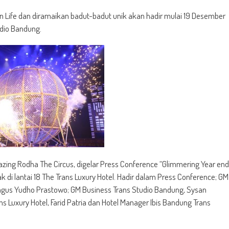
 Life dan diramaikan badut-badut unik akan hadir mulai 19 Desember
udio Bandung.
ing Rodha The Circus, digelar Press Conference “Glimmering Year end
k di lantai 18 The Trans Luxury Hotel. Hadir dalam Press Conference; GM
us Yudho Prastowo; GM Business Trans Studio Bandung, Sysan
ns Luxury Hotel, Farid Patria dan Hotel Manager Ibis Bandung Trans