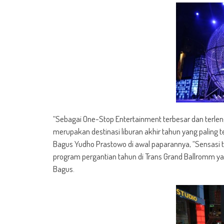
“Sebagai One-Stop Entertainment terbesar dan terle
merupakan destinasi liburan akhir tahun yang paling
Bagus Yudho Prastowo di awal paparannya, “Sensasi 
program pergantian tahun di Trans Grand Ballromm yai
Bagus.