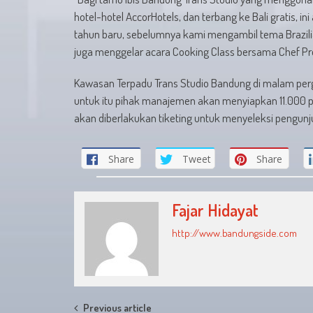
hotel-hotel AccorHotels, dan terbang ke Bali gratis, 
tahun baru, sebelumnya kami mengambil tema Brazilia
juga menggelar acara Cooking Class bersama Chef Prof
Kawasan Terpadu Trans Studio Bandung di malam perga
untuk itu pihak manajemen akan menyiapkan 11.000 park
akan diberlakukan tiketing untuk menyeleksi pengunj
Share
Tweet
Share
Fajar Hidayat
http://www.bandungside.com
Previous article