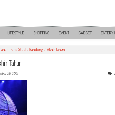
LIFESTYLE
SHOPPING
EVENT
GADGET
ENTERY 
ahan Trans Studio Bandung di Akhir Tahun
khir Tahun
mber 26, 2015