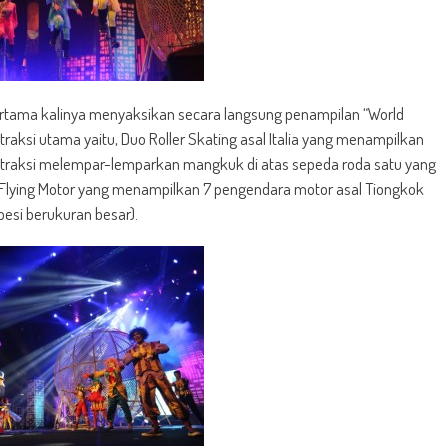
rtama kalinya menyaksikan secara langsung penampilan “World
aksi utama yaitu, Duo Roller Skating asal Italia yang menampilkan
 atraksi melempar-lemparkan mangkuk di atas sepeda roda satu yang
a Flying Motor yang menampilkan 7 pengendara motor asal Tiongkok
besi berukuran besar).