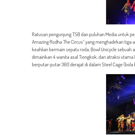
Ratusan pengunjung TSB dan puluhan Media untuk pe
Amazing Rodha The Circus” yang menghadirkan tiga atr
keahlian bermain sepatu roda, Bowl Unicycle sebuah
dimainkan 4 wanita asal Tiongkok, dan atraksi utam
berputar-putar 360 derajat di dalam Steel Cage (bola 