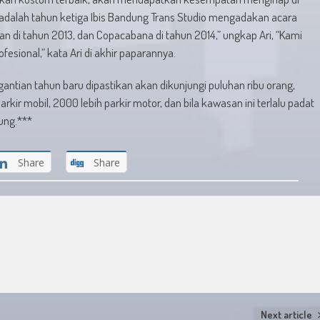
ini adalah tahun ketiga Ibis Bandung Trans Studio mengadakan acara
n di tahun 2013, dan Copacabana di tahun 2014,” ungkap Ari, “Kami
esional,” kata Ari di akhir paparannya.
ntian tahun baru dipastikan akan dikunjungi puluhan ribu orang,
ir mobil, 2000 lebih parkir motor, dan bila kawasan ini terlalu padat
ung.***
Share
Share
Next article