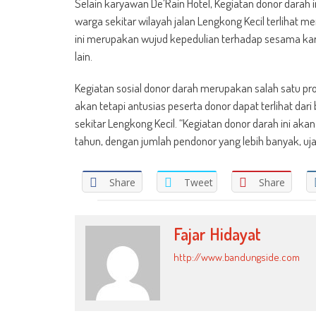
Selain karyawan De’Rain Hotel, Kegiatan donor darah i
warga sekitar wilayah jalan Lengkong Kecil terlihat 
ini merupakan wujud kepedulian terhadap sesama kare
lain.
Kegiatan sosial donor darah merupakan salah satu pr
akan tetapi antusias peserta donor dapat terlihat dar
sekitar Lengkong Kecil. “Kegiatan donor darah ini ak
tahun, dengan jumlah pendonor yang lebih banyak, uja
Share
Tweet
Share
Fajar Hidayat
http://www.bandungside.com