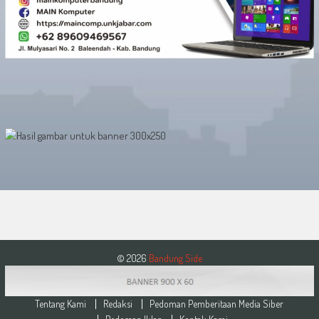
© 2026
Bandung Side
Tentang Kami
Redaksi
Pedoman Pemberitaan Media Siber