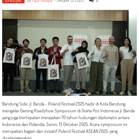
Lifestyle
0
by
Fajar Hidayat
-
Oktober 13, 2025
Bandung Side, jl. Banda - Poland Festival 2025 hadir di Kota Bandung
mengelar Gaming Roadshow Symposium di Graha Pos Indonesia jl. Banda
yang juga bertepatan merayakan 70 tahun hubungan diplomatis antara
Indonesia dan Polandia, Senin, 13 Oktober 2025. Acara symposium ini
merupakan bagian dari inisiatif Poland Festival ASEAN 2025, yang
diselenggarakan