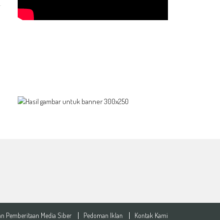
n Pemberitaan Media Siber
Pedoman Iklan
Kontak Kami