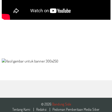
© 2026
Bandung Side
Tentang Kami
Redaksi
Pedoman Pemberitaan Media Siber