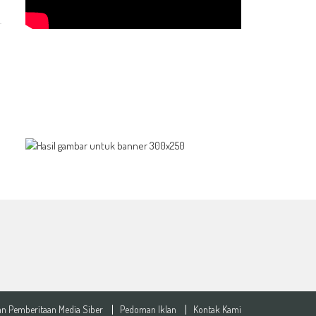
n Pemberitaan Media Siber
Pedoman Iklan
Kontak Kami