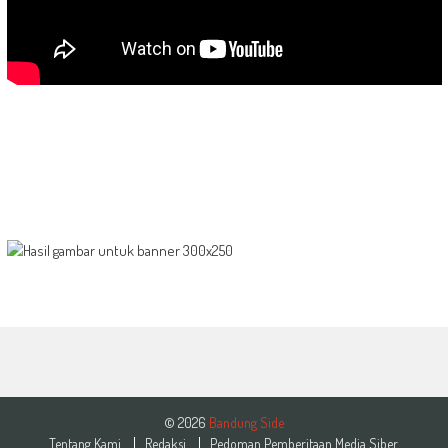
© 2026
Bandung Side
Tentang Kami
Redaksi
Pedoman Pemberitaan Media Siber