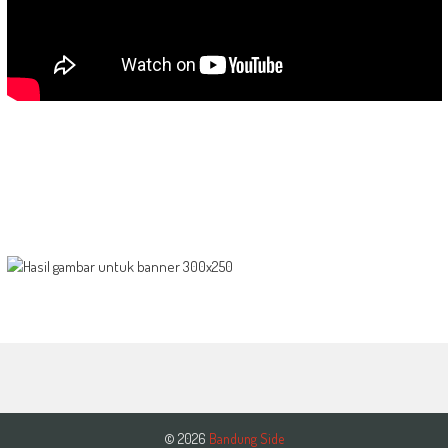
© 2026
Bandung Side